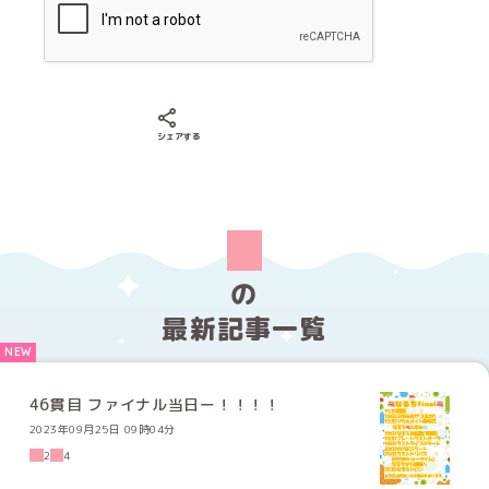
Xでシェアする
LINEでシェアする
Facebookでシェアする
シェアする
の
最新記事一覧
46貫目 ファイナル当日ー！！！！
2023年09月25日 09時04分
2
4