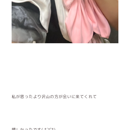
私が思ったより沢山の方が会いに来てくれて
嬉しかったです( *´꒳`*)