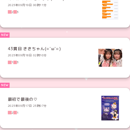
2023年09月19日 00時11分
2
3
43貫目 ききちゃん(='ω'=)
2023年09月18日 02時10分
1
3
最初で最後の♡
2023年09月17日 23時07分
2
1