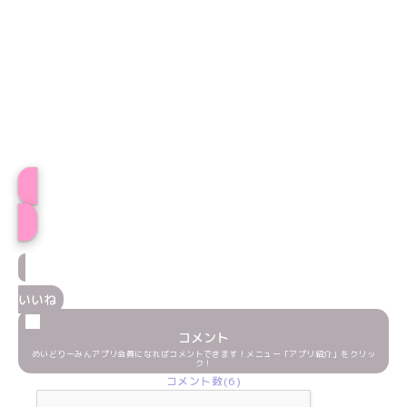
プロフィール
いいね
コメント
めいどりーみんアプリ会員になればコメントできます！メニュー「アプリ紹介」をクリッ
ク！
コメント数(6)