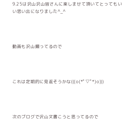
9.25は沢山沢山皆さんに楽しませて頂いてとってもい
い思い出になりました︎^_^
動画も沢山撮ってるので
これは定期的に見返そうかな(((o(*ﾟ▽ﾟ*)o)))
次のブログで沢山文書こうと思ってるので