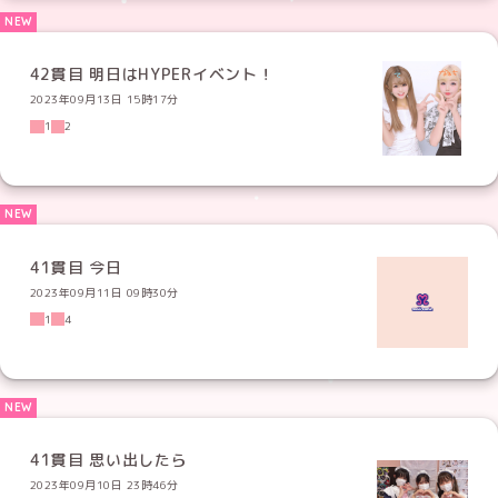
42貫目 明日はHYPERイベント！
2023年09月13日 15時17分
1
2
41貫目 今日
2023年09月11日 09時30分
1
4
41貫目 思い出したら
2023年09月10日 23時46分