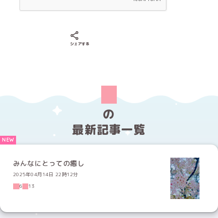
Xでシェアする
LINEでシェアする
Facebookでシェアする
シェアする
の
最新記事一覧
みんなにとっての癒し
2025年04月14日 22時12分
6
13