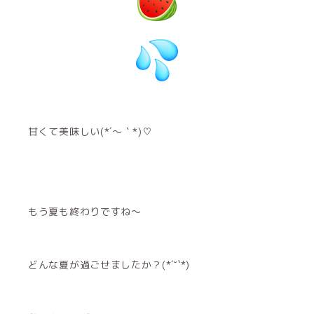
甘くて美味しい(*´～｀*)♡
もう夏も終わりですね〜
どんな夏が過ごせましたか？(*´˘`*)