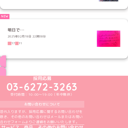
明日で…
2025年02月19日 22時38分
17
11
ブログ トップページへ
めいどりーみんTikTok公式アカウント
めいどりーみんX公式アカウント
めいどりーみんInstagram公式アカウント
めいどりーみんFacebook公式アカウン
めいどりーみんYouTube公式アカ
採用応募
03-6272-3263
受付時間：10:00～19:00（年中無休）
お問い合わせについて
恐れ入りますが、採用応募に関するお問い合わせを
除き、その他のお問い合わせはメールまたはお問い
合わせフォームよりご連絡をお願いいたします。
サービス、商品、その他のお問い合わせ