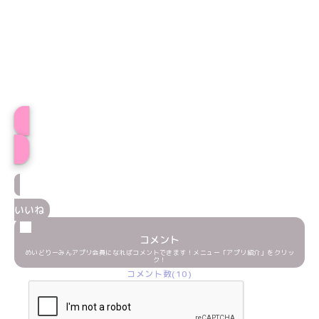
プロフィール
いいね
コメント
めいどりーみんアプリ会員になればコメントできます！メニュー「アプリ紹介」をクリッ
ク！
コメント数(10)