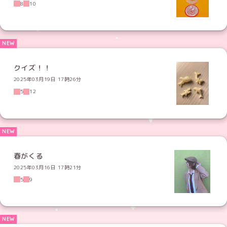
8
10
クイズ！！
2025年03月19日 17時26分
5
12
春がくる
2025年03月16日 17時21分
5
9