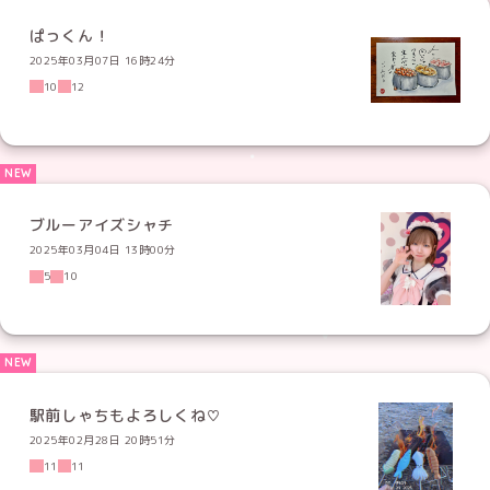
ぱっくん！
2025年03月07日 16時24分
10
12
ブルーアイズシャチ
2025年03月04日 13時00分
5
10
駅前しゃちもよろしくね♡
2025年02月28日 20時51分
11
11