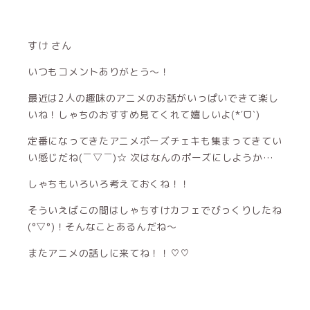
すけ さん
いつもコメントありがとう〜！
最近は2人の趣味のアニメのお話がいっぱいできて楽し
いね！しゃちのおすすめ見てくれて嬉しいよ(*ˊᗜˋ)
定番になってきたアニメポーズチェキも集まってきてい
い感じだね(￣▽￣)☆ 次はなんのポーズにしようか…
しゃちもいろいろ考えておくね！！
そういえばこの間はしゃちすけカフェでびっくりしたね
(°▽°)！そんなことあるんだね〜
またアニメの話しに来てね！！♡♡