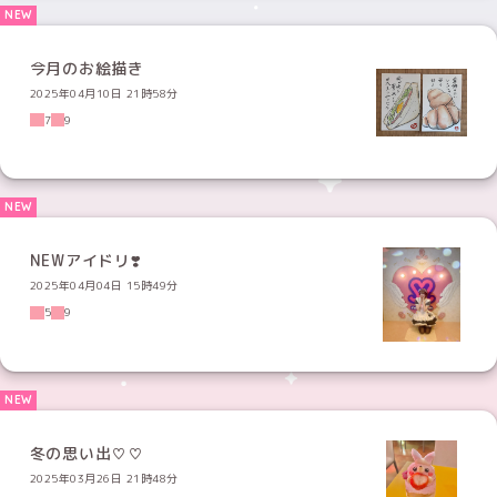
今月のお絵描き
2025年04月10日 21時58分
7
9
NEWアイドリ❣️
2025年04月04日 15時49分
5
9
冬の思い出♡♡
2025年03月26日 21時48分