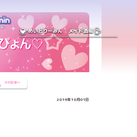
めいどりーみん
メイド酒場
次の記事へ
2019年10月01日