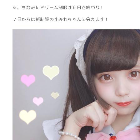
あ、ちなみにドリーム制服は６日で終わり！
７日からは新制服のすみれちゃんに会えます！