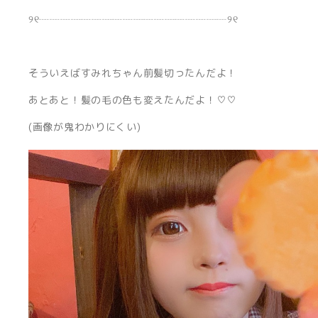
୨୧┈┈┈┈┈┈┈┈┈┈┈┈┈┈┈┈┈┈୨୧
そういえばすみれちゃん前髪切ったんだよ！
あとあと！髪の毛の色も変えたんだよ！♡♡
(画像が鬼わかりにくい)