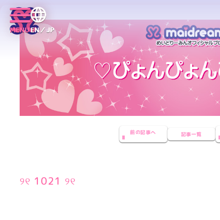
MENU
EN／JP
前の記事へ
記事一覧
୨୧ 1021 ୨୧