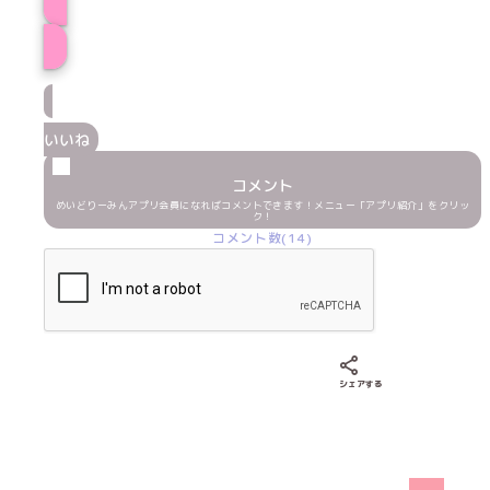
プロフィール
いいね
コメント
めいどりーみんアプリ会員になればコメントできます！メニュー「アプリ紹介」をクリッ
ク！
コメント数(14)
Xでシェアする
LINEでシェア
Fac
シェアする