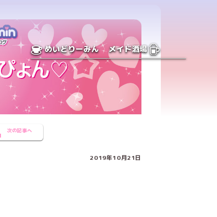
めいどりーみん
メイド酒場
次の記事へ
2019年10月21日