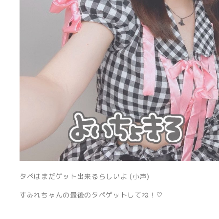
タペはまだゲット出来るらしいよ (小声)
すみれちゃんの最後のタペゲットしてね！♡