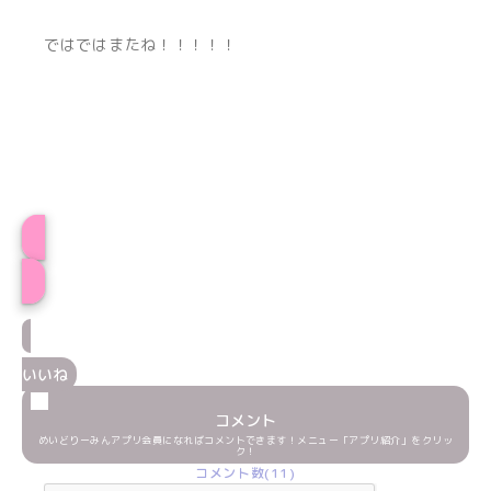
ではではまたね！！！！！
プロフィール
いいね
コメント
めいどりーみんアプリ会員になればコメントできます！メニュー「アプリ紹介」をクリッ
ク！
コメント数(11)