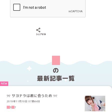
Xでシェアする
LINEでシェアする
Facebookでシェアする
シェアする
の
最新記事一覧
୨୧ サヨナラは君に会うため ୨୧
2019年11月10日 07時44分
3
7