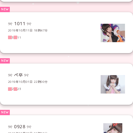
୨୧ 1011 ୨୧
2019年10月11日 18時47分
3
11
୨୧ ペ卒 ୨୧
2019年10月01日 22時00分
2
23
୨୧ 0928 ୨୧