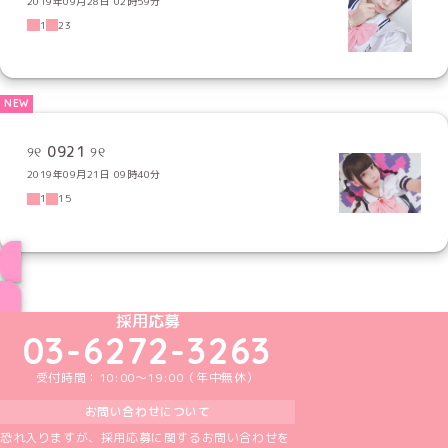
2019年09月28日 02時59分
1
23
୨୧ 0921 ୨୧
2019年09月21日 09時40分
1
15
ブログ トップページへ
めいどりーみんTikTok公式アカウント
めいどりーみんX公式アカウント
めいどりーみんInstagram公式アカウント
めいどりーみんFacebook公式アカウン
めいどりーみんYouTube公式アカ
採用応募
03-6272-3263
受付時間：10:00～19:00（年中無休）
お問い合わせについて
恐れ入りますが、採用応募に関するお問い合わせを