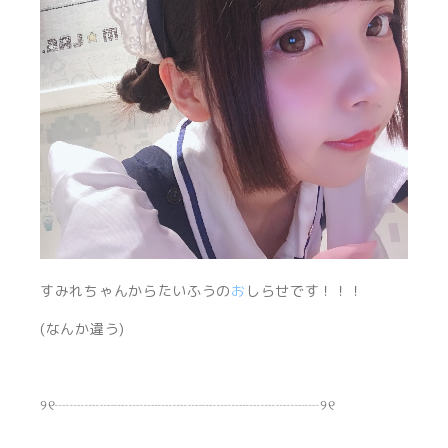
すみれちゃんからたいふうの
お
しらせです！！！
(なんか違う)
୨୧┈┈┈┈┈┈┈┈┈┈┈┈┈┈┈┈┈┈୨୧