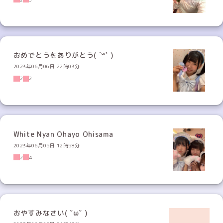
おめでとうをありがとう( ´꒳​` )
2023年06月06日 22時03分
2
2
White Nyan Ohayo Ohisama
2023年06月05日 12時58分
2
4
おやすみなさい( ˇωˇ )