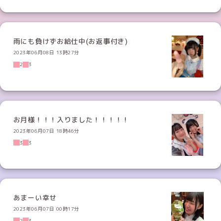
雨にも負けずお給仕中(お返事付き)
2023年06月08日 13時27分
2
3
お月様！！！入りました！！！！！
2023年06月07日 18時46分
3
3
あまーい幸せ
2023年06月07日 00時17分
2
3