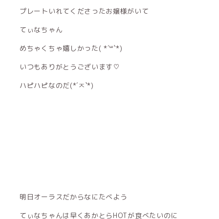
プレートいれてくださったお嬢様がいて
てぃなちゃん
めちゃくちゃ嬉しかった( *´꒳`*)
いつもありがとうございます♡
ハピハピなのだ(*´ㅈ`*)
明日オーラスだからなにたべよう
てぃなちゃんは早くあかとらHOTが食べたいのに