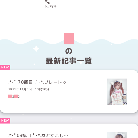
Xでシェアする
LINEでシェアする
Facebookでシェアする
シェアする
の
最新記事一覧
.*･ﾟ 70瓶目 .ﾟ･*.プレート♡
2021年11月05日 10時10分
2
2
.*･ﾟ69瓶目.ﾟ･*.あとすこし…