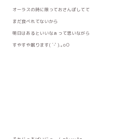
オーラスの時に限っておさんぽしてて
まだ食べれてないから
明日はあるといいなぁって思いながら
すやすや眠ります( ´-` ).｡oO