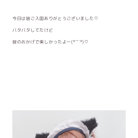
今日は皆ご入国ありがとうございました♡
バタバタしてたけど
皆のおかげで楽しかったよー(*ˊ˘ˋ*)♡