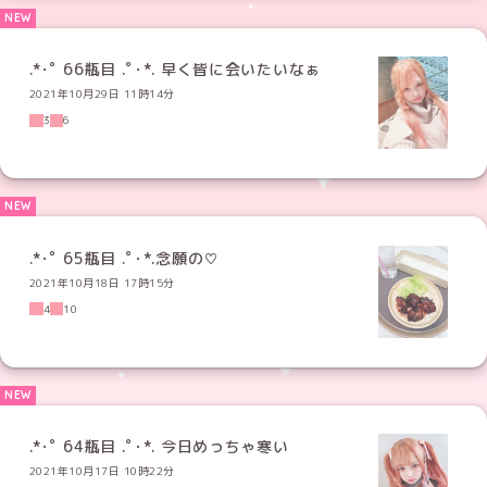
.*･ﾟ 66瓶目 .ﾟ･*. 早く皆に会いたいなぁ
2021年10月29日 11時14分
3
6
.*･ﾟ 65瓶目 .ﾟ･*.念願の♡
2021年10月18日 17時15分
4
10
.*･ﾟ 64瓶目 .ﾟ･*. 今日めっちゃ寒い
2021年10月17日 10時22分