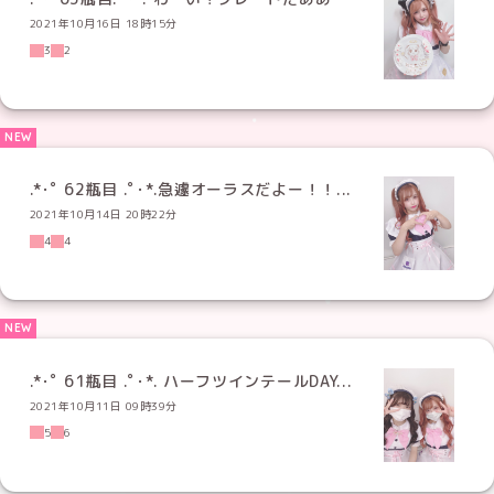
2021年10月16日 18時15分
3
2
.*･ﾟ 62瓶目 .ﾟ･*.急遽オーラスだよー！！...
2021年10月14日 20時22分
4
4
.*･ﾟ 61瓶目 .ﾟ･*. ハーフツインテールDAY...
2021年10月11日 09時39分
5
6