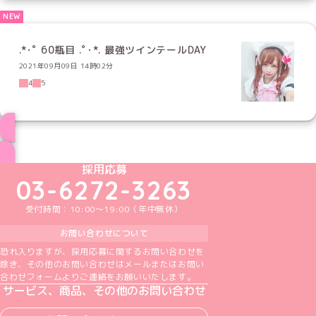
.*･ﾟ 60瓶目 .ﾟ･*. 最強ツインテールDAY
2021年09月09日 14時02分
4
5
ブログ トップページへ
めいどりーみんTikTok公式アカウント
めいどりーみんX公式アカウント
めいどりーみんInstagram公式アカウント
めいどりーみんFacebook公式アカウン
めいどりーみんYouTube公式アカ
採用応募
03-6272-3263
受付時間：10:00～19:00（年中無休）
お問い合わせについて
恐れ入りますが、採用応募に関するお問い合わせを
除き、その他のお問い合わせはメールまたはお問い
合わせフォームよりご連絡をお願いいたします。
サービス、商品、その他のお問い合わせ