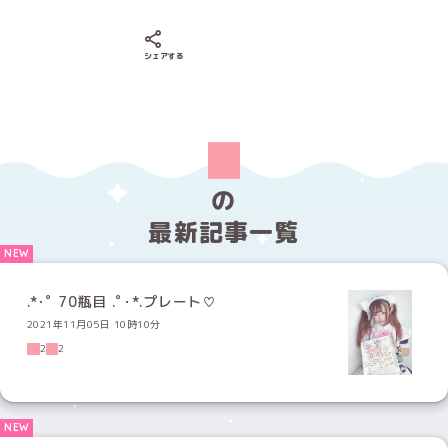
Xでシェアする
LINEでシェアする
Facebookでシェアする
シェアする
の
最新記事一覧
.*･ﾟ 70瓶目 .ﾟ･*.プレート♡
2021年11月05日 10時10分
2
2