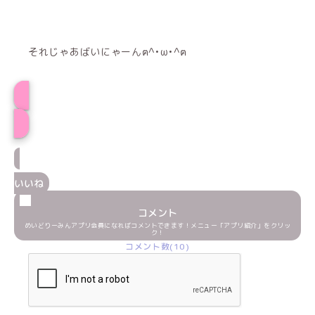
それじゃあばいにゃーんฅ^•ω•^ฅ
プロフィール
いいね
コメント
めいどりーみんアプリ会員になればコメントできます！メニュー「アプリ紹介」をクリッ
ク！
コメント数(10)