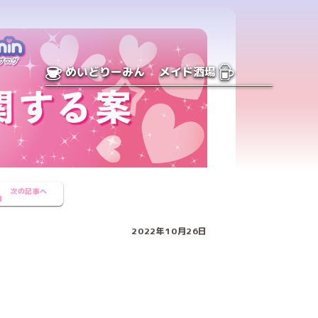
めいどりーみん
メイド酒場
次の記事へ
2022年10月26日