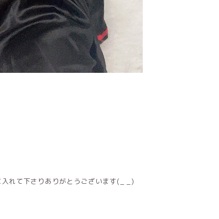
れて下さりありがとうございます(_ _)