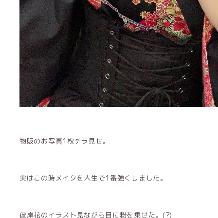
物販のお写真1枚チラ見せ。
実はこの時メイクを人生で1番強くしました。
彼岸花のイラスト見ながら目に粉を乗せた。(?)