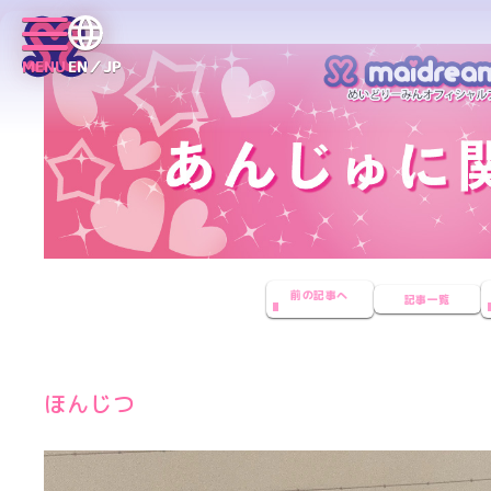
MENU
EN／JP
前の記事へ
記事一覧
ほんじつ