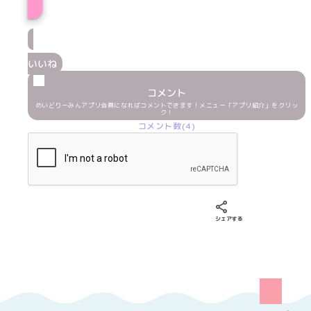
いいね
コメント
めいどりーみんアプリ会員になればコメントできます！メニュー「アプリ紹介」をクリッ
ク！
コメント数(4)
Xでシェアする
LINEでシェア
Fac
シェアする