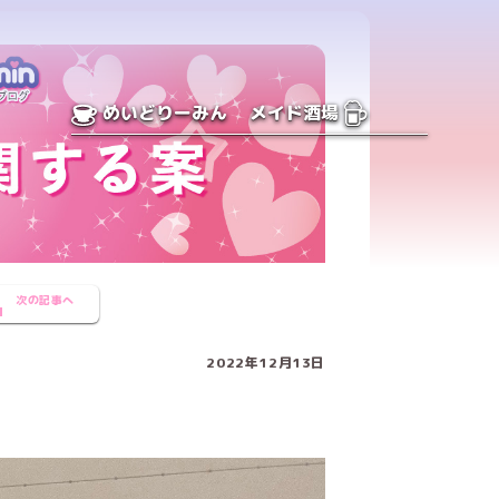
めいどりーみん
メイド酒場
次の記事へ
2022年12月13日