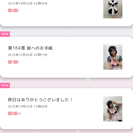
2023年10月26日 02時50分
2
2
第164案 皆へのお手紙
2023年10月26日 02時15分
1
0
昨日はありがとうございました！
2023年10月23日 12時49分
3
16