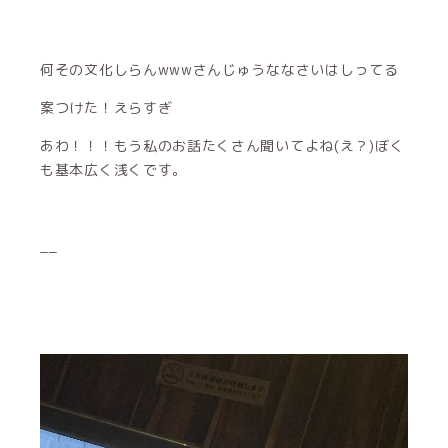
何その文化しらんwwwさんじゅうななさいはしってる
案つけた！えらすぎ
あわ！！！もう私のお話たくさん聞いてよね(え？)ぼく
も基本広く浅くです。
__