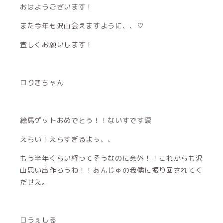
おはようございます！
また今年も沢山会えますように、、♡
宜しくお願いします！
□りきちゃん
絵馬ゲットおめでとう！！ないすです涙
えらい！えらすぎるよぅ、、
もう半年くらい経ってそうなのに意外！！これからも沢
山思い出作ろうね！！あんじゅの我儘に振り回されてく
だせえ。
□うぇしる