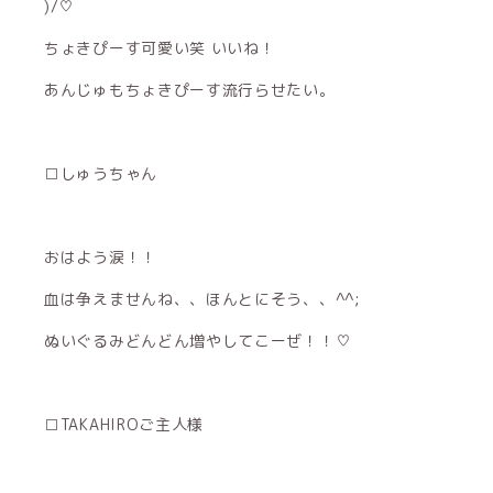
)/♡
ちょきぴーす可愛い笑 いいね！
あんじゅもちょきぴーす流行らせたい。
□しゅうちゃん
おはよう涙！！
血は争えませんね、、ほんとにそう、、^^;
ぬいぐるみどんどん増やしてこーぜ！！♡
□TAKAHIROご主人様