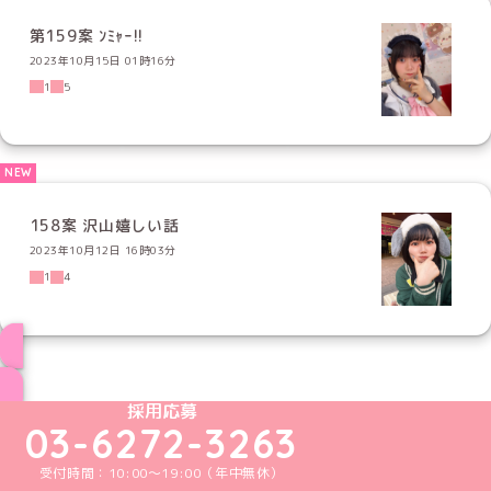
第159案 ﾝﾐｬｰ!!
2023年10月15日 01時16分
1
5
158案 沢山嬉しい話
2023年10月12日 16時03分
1
4
ブログ トップページへ
めいどりーみんTikTok公式アカウント
めいどりーみんX公式アカウント
めいどりーみんInstagram公式アカウント
めいどりーみんFacebook公式アカウン
めいどりーみんYouTube公式アカ
採用応募
03-6272-3263
受付時間：10:00～19:00（年中無休）