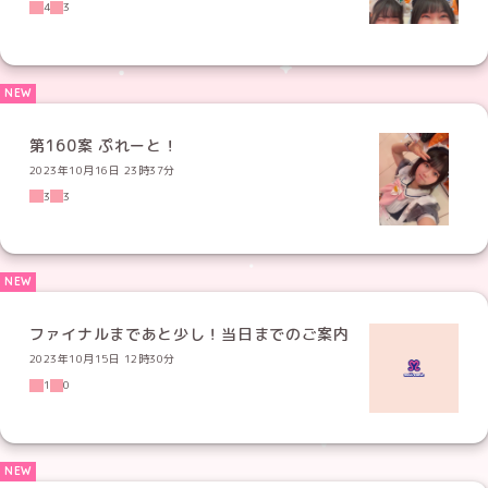
4
3
第160案 ぷれーと！
2023年10月16日 23時37分
3
3
ファイナルまであと少し！当日までのご案内
2023年10月15日 12時30分
1
0