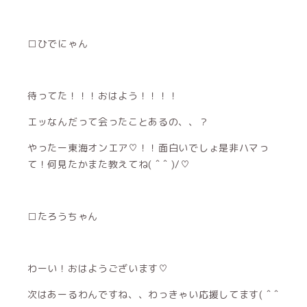
□ひでにゃん
待ってた！！！おはよう！！！！
エッなんだって会ったことあるの、、？
やったー東海オンエア♡！！面白いでしょ是非ハマっ
て！何見たかまた教えてね( ˆ ˆ )/♡
□たろうちゃん
わーい！おはようございます♡
次はあーるわんですね、、わっきゃい応援してます( ˆ ˆ