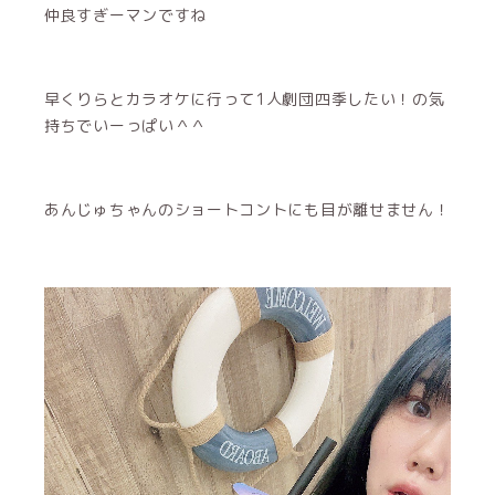
仲良すぎーマンですね
早くりらとカラオケに行って1人劇団四季したい！の気
持ちでいーっぱい＾＾
あんじゅちゃんのショートコントにも目が離せません！