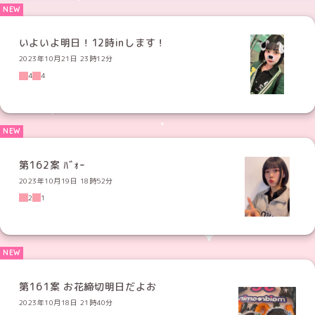
いよいよ明日！12時inします！
2023年10月21日 23時12分
4
4
第162案 ﾊﾞｫｰ
2023年10月19日 18時52分
2
1
第161案 お花締切明日だよお
2023年10月18日 21時40分