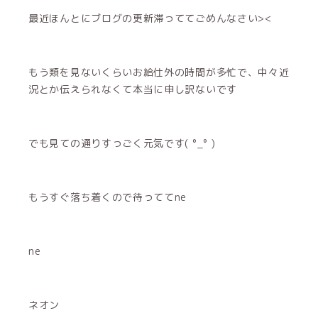
最近ほんとにブログの更新滞っててごめんなさい><
もう類を見ないくらいお給仕外の時間が多忙で、中々近
況とか伝えられなくて本当に申し訳ないです
でも見ての通りすっごく元気です( °_° )
もうすぐ落ち着くので待っててne
ne
ネオン