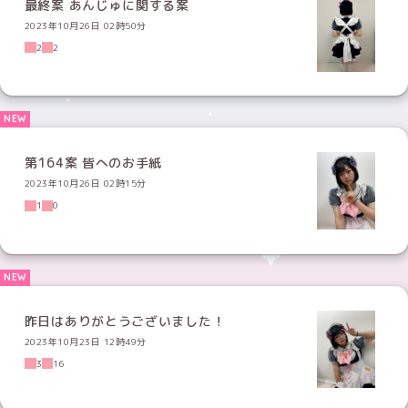
最終案 あんじゅに関する案
2023年10月26日 02時50分
2
2
第164案 皆へのお手紙
2023年10月26日 02時15分
1
0
昨日はありがとうございました！
2023年10月23日 12時49分
3
16