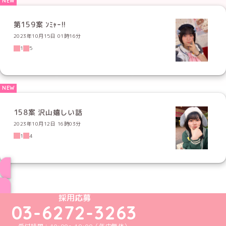
第159案 ﾝﾐｬｰ!!
2023年10月15日 01時16分
1
5
158案 沢山嬉しい話
2023年10月12日 16時03分
1
4
ブログ トップページへ
めいどりーみんTikTok公式アカウント
めいどりーみんX公式アカウント
めいどりーみんInstagram公式アカウント
めいどりーみんFacebook公式アカウン
めいどりーみんYouTube公式アカ
採用応募
03-6272-3263