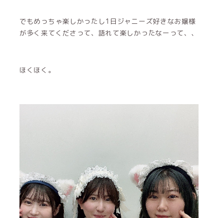
でもめっちゃ楽しかったし1日ジャニーズ好きなお嬢様
が多く来てくださって、語れて楽しかったなーって、、
ほくほく。