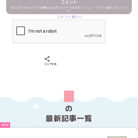
コメント
めいどりーみんアプリ会員になればコメントできます！メニュー「アプリ紹介」をクリッ
ク！
コメント数(3)
Xでシェアする
LINEでシェアする
Facebookでシェアする
シェアする
の
最新記事一覧