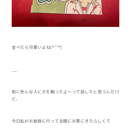
並べたら可愛いよね(*´˘`*)
__
前に色んな人に犬を飼ったよ～って話したと思うんだけ
ど、
今日私がお給食に行ってる間にお家にきたらしくて