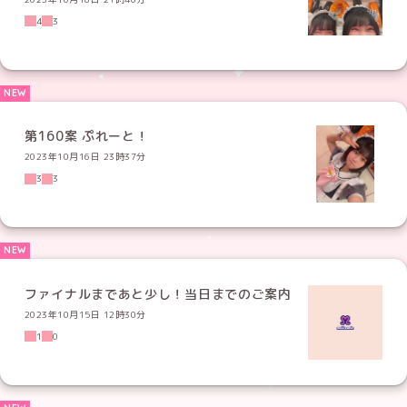
4
3
第160案 ぷれーと！
2023年10月16日 23時37分
3
3
ファイナルまであと少し！当日までのご案内
2023年10月15日 12時30分
1
0