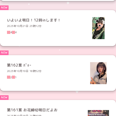
いよいよ明日！12時inします！
2023年10月21日 23時12分
4
4
第162案 ﾊﾞｫｰ
2023年10月19日 18時52分
2
1
第161案 お花締切明日だよお
2023年10月18日 21時40分