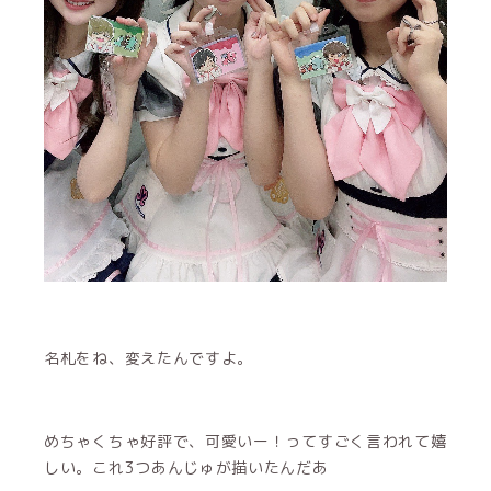
名札をね、変えたんですよ。
めちゃくちゃ好評で、可愛いー！ってすごく言われて嬉
しい。これ3つあんじゅが描いたんだあ