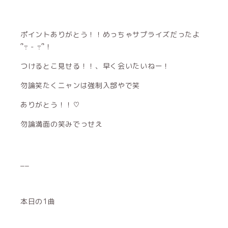
ポイントありがとう！！めっちゃサプライズだったよ
՞߹ - ߹՞！
つけるとこ見せる！！、早く会いたいねー！
勿論笑たくニャンは強制入部やで笑
ありがとう！！♡
勿論満面の笑みでっせえ
__
本日の1曲