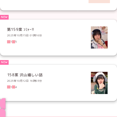
第159案 ﾝﾐｬｰ!!
2023年10月15日 01時16分
1
5
158案 沢山嬉しい話
2023年10月12日 16時03分
1
4
ブログ トップページへ