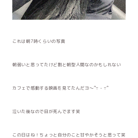
これは朝7時くらいの写真
朝弱いと思ってたけど割と朝型人間なのかもしれない
カフェで感動する映画を見てたんだヨ～՞߹ - ߹՞
泣いた後なので目が死んでます笑
この日はね！ちょっと自分のこと甘やかそうと思って笑