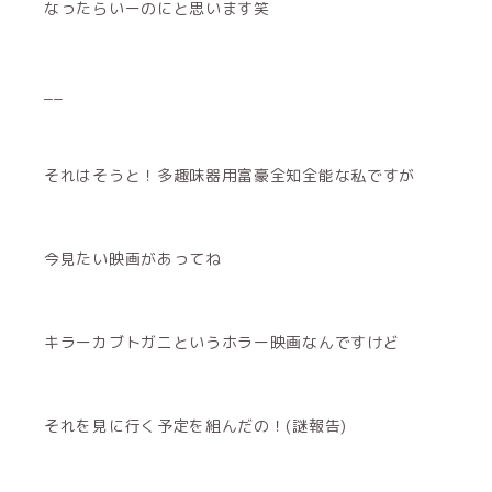
なったらいーのにと思います笑
__
それはそうと！多趣味器用富豪全知全能な私ですが
今見たい映画があってね
キラーカブトガニというホラー映画なんですけど
それを見に行く予定を組んだの！(謎報告)