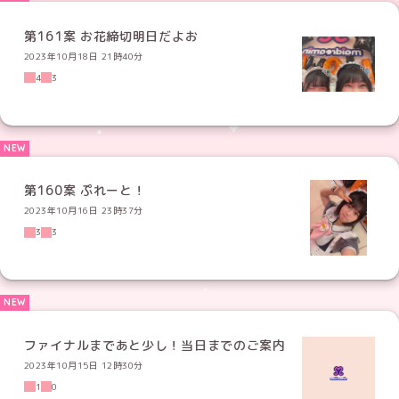
第161案 お花締切明日だよお
2023年10月18日 21時40分
4
3
第160案 ぷれーと！
2023年10月16日 23時37分
3
3
ファイナルまであと少し！当日までのご案内
2023年10月15日 12時30分
1
0