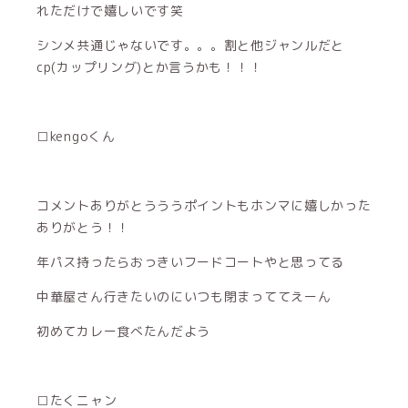
れただけで嬉しいです笑
シンメ共通じゃないです。。。割と他ジャンルだと
cp(カップリング)とか言うかも！！！
□kengoくん
コメントありがとうううポイントもホンマに嬉しかった
ありがとう！！
年パス持ったらおっきいフードコートやと思ってる
中華屋さん行きたいのにいつも閉まっててえーん
初めてカレー食べたんだよう
□たくニャン