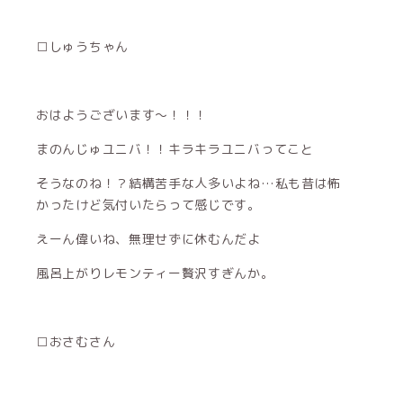
□しゅうちゃん
おはようございます～！！！
まのんじゅユニバ！！キラキラユニバってこと
そうなのね！？結構苦手な人多いよね…私も昔は怖
かったけど気付いたらって感じです。
えーん偉いね、無理せずに休むんだよ
風呂上がりレモンティー贅沢すぎんか。
□おさむさん