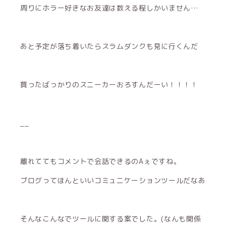
周りにホラー好きなお友達は数える程しかいません…
あと予定が落ち着いたらスラムダンクも見に行くんだ
買ったばっかりのスニーカーおろすんだーい！！！！
__
離れててもコメントで会話できるのAぇですね。
ブログってほんといいコミュニケーションツールだなあ
そんなこんなでツールに関する案でした。(なんも関係