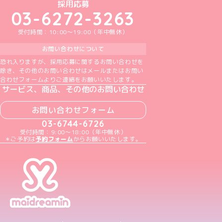
めいどりーみんTikTok公式アカウント
めいどりーみんX公式アカウント
めいどりーみんInstagram公式アカウント
めいどりーみんFacebook公式アカウン
めいどりーみんYouTube公式アカ
採用応募
03-6272-3263
受付時間：10:00～19:00（年中無休）
お問い合わせについて
恐れ入りますが、採用応募に関するお問い合わせを
除き、その他のお問い合わせはメールまたはお問い
合わせフォームよりご連絡をお願いいたします。
サービス、商品、その他のお問い合わせ
お問い合わせフォーム
03-6744-6726
受付時間：9:00～18:00（年中無休）
＊ご予約は
予約フォーム
からお願いいたします。