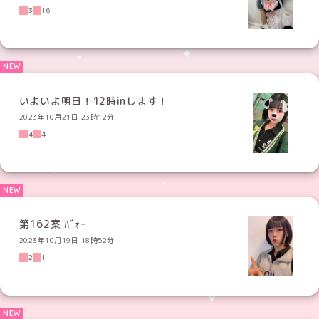
3
16
いよいよ明日！12時inします！
2023年10月21日 23時12分
4
4
第162案 ﾊﾞｫｰ
2023年10月19日 18時52分
2
1