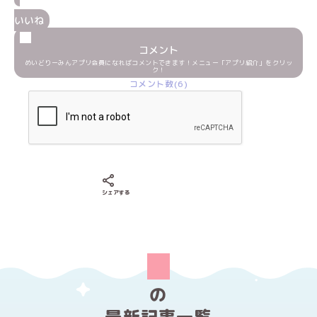
いいね
コメント
めいどりーみんアプリ会員になればコメントできます！メニュー「アプリ紹介」をクリッ
ク！
コメント数(6)
Xでシェアする
LINEでシェアする
Facebookでシェアする
シェアする
の
最新記事一覧