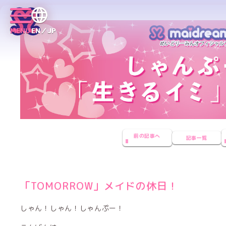
MENU
EN／JP
前の記事へ
記事一覧
「TOMORROW」メイドの休日！
しゃん！しゃん！しゃんぷー！