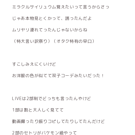
ミラクルサイリュウム覚えたいって言うからさっ
じゃあ本物見とくかって、誘ったんだよ
ムリヤリ連れてったんじゃないからね
（特大言い訳祭り）（オタク特有の早口）
すこしみえにくいけど
お洋服の色が似てて双子コーデみたいだった！
LIVEは2部制でどっちも言ったんやけど
1部は割と大人しく見てて
動画撮ったり振りコピしてたりしてたんだけど
2部のセトリがバケモン級やって