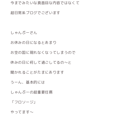
今までみたいな真面目な内容ではなくて
超日常系ブログでございます
しゃんぷーさん
お休みの日になるとあまり
お空の国に現れなくなってしまうので
休みの日に何して過ごしてるの〜と
聞かれることがたまにあります
うーん、基本的には
しゃんぷーの超重要任務
「フロソージ」
やってます〜