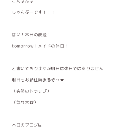
こんばんは
しゃんぷーです！！！
はい！本日の表題！
tomorrow！メイドの休日！
と書いておりますが明日は休日ではありません
明日もお給仕頑張るぞっ★
（突然のトラップ）
（急な大嘘）
本日のブログは