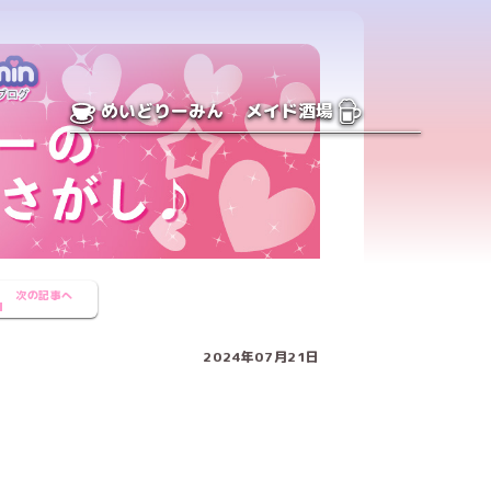
めいどりーみん
メイド酒場
次の記事へ
2024年07月21日