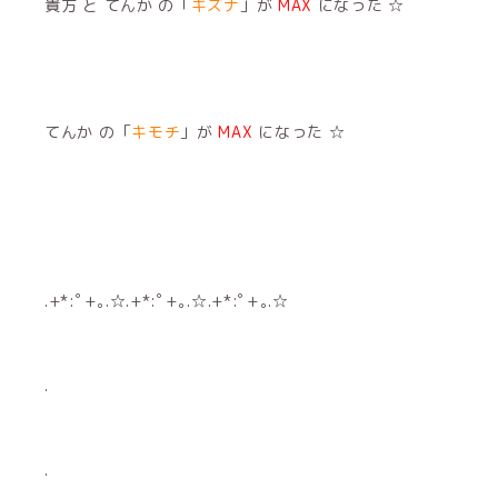
貴方 と てんか の「
キズナ
」が
MAX
になった ☆
てんか の「
キモチ
」が
MAX
になった ☆
.+*:ﾟ+｡.☆.+*:ﾟ+｡.☆.+*:ﾟ+｡.☆
.
.