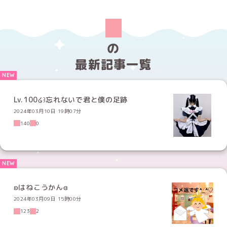
の
最新記事一覧
Lv.100໒꒱忘れないで君と僕の足跡
2024年03月10日 19時07分
140
0
ʚはねこうかんɞ
2024年03月09日 15時00分
123
2