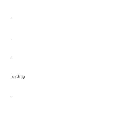
.
.
.
loading
.
.