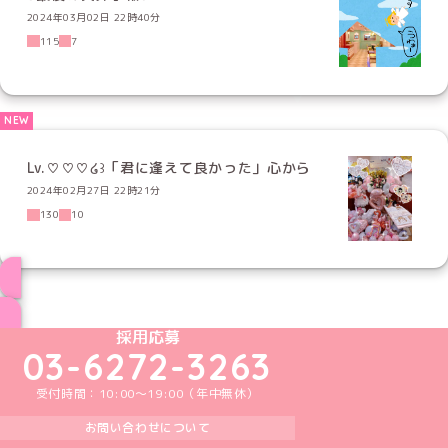
2024年03月02日 22時40分
115
7
Lv.♡♡♡໒꒱「君に逢えて良かった」心から
2024年02月27日 22時21分
130
10
ブログ トップページへ
めいどりーみんTikTok公式アカウント
めいどりーみんX公式アカウント
めいどりーみんInstagram公式アカウント
めいどりーみんFacebook公式アカウン
めいどりーみんYouTube公式アカ
採用応募
03-6272-3263
受付時間：10:00～19:00（年中無休）
お問い合わせについて