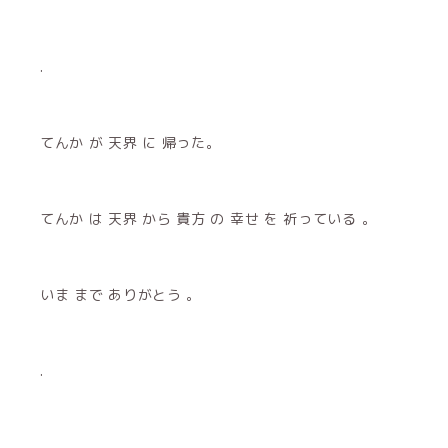
.
てんか が 天界 に 帰った。
てんか は 天界 から 貴方 の 幸せ を 祈っている 。
いま まで ありがとう 。
.
.