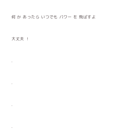
何 か あったら いつでも パワー を 飛ばすよ
大丈夫 ！
.
.
.
.