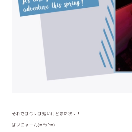
それでは今回は短いけどまた次回！
ばいにゃーん(=^x^=)