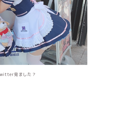
tter見ました？