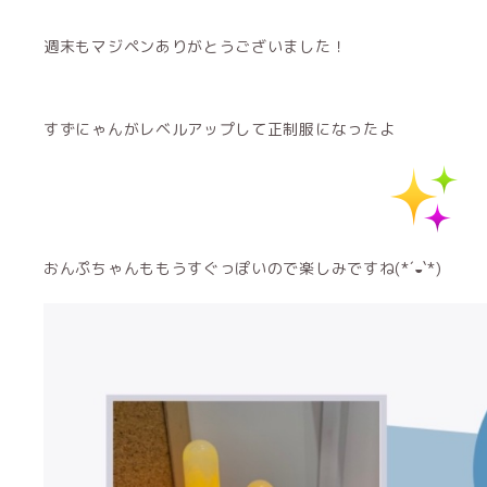
週末もマジペンありがとうございました！
すずにゃんがレベルアップして正制服になったよ
おんぷちゃんももうすぐっぽいので楽しみですね(*´◒`*)