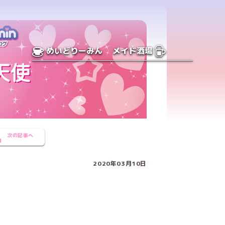
めいどりーみん
メイド酒場
次の記事へ
2020年03月10日