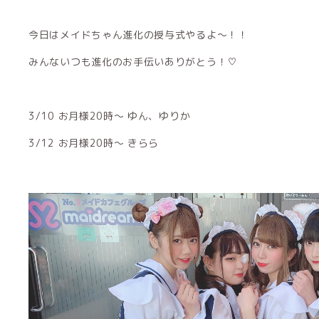
今日はメイドちゃん進化の授与式やるよ〜！！
みんないつも進化のお手伝いありがとう！♡
3/10 お月様20時〜 ゆん、ゆりか
3/12 お月様20時〜 きらら