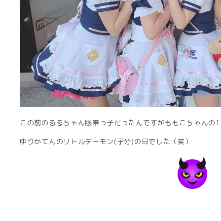
この前のるるちゃん眼帯っ子だったんですがももこちゃんのTwi
ゆりかてんのリトルデーモン(子分)の日でした（笑）