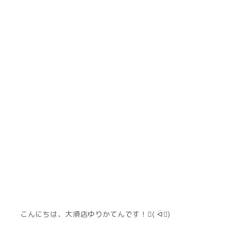
こんにちは、大須店ゆりかてんです！( ᐛ)