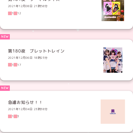
2021年12月08日 21時58分
1
12
第180夜 ブレットトレイン
2021年12月06日 18時23分
1
17
急遽お知らせ！！
2021年12月04日 23時38分
1
3