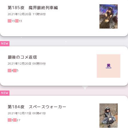
第185夜 魔界最終列車編
2021年12月20日 11時58分
13
13
最後のコメ返信
2021年12月20日 09時39分
4
5
第184夜 スペースウォーカー
2021年12月17日 00時41分
3
27