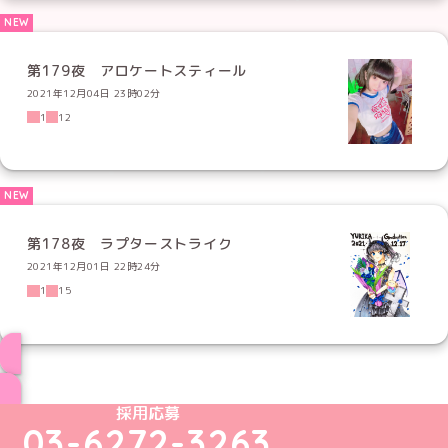
第179夜 アロケートスティール
2021年12月04日 23時02分
1
12
第178夜 ラプターストライク
2021年12月01日 22時24分
1
15
ブログ トップページへ
めいどりーみんTikTok公式アカウント
めいどりーみんX公式アカウント
めいどりーみんInstagram公式アカウント
めいどりーみんFacebook公式アカウン
めいどりーみんYouTube公式アカ
採用応募
03-6272-3263