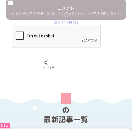
コメント
めいどりーみんアプリ会員になればコメントできます！メニュー「アプリ紹介」をクリッ
ク！
コメント数(5)
Xでシェアする
LINEでシェアする
Facebookでシェアする
シェアする
の
最新記事一覧