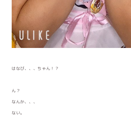
はなび、、、ちゃん！？
ん？
なんか、、、
ない。