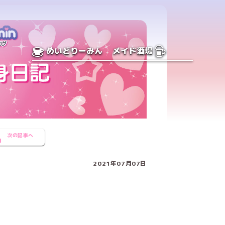
めいどりーみん
メイド酒場
次の記事へ
2021年07月07日