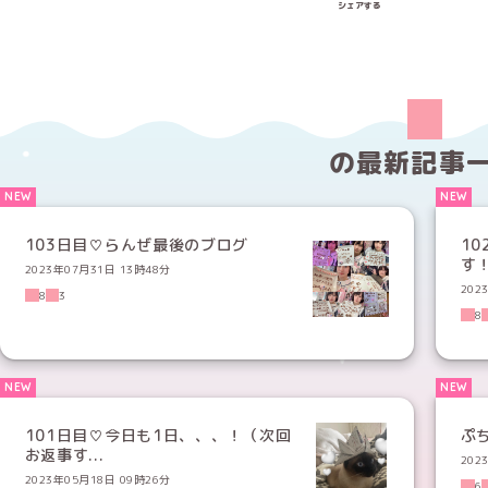
シェアする
の
最新記事
103日目♡らんぜ最後のブログ
1
す
2023年07月31日 13時48分
202
8
3
8
101日目♡今日も1日、、、！（次回
ぷ
お返事す...
202
2023年05月18日 09時26分
6