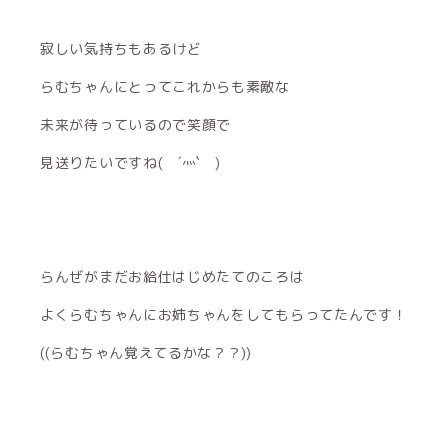
寂しい気持ちもあるけど
らむちゃんにとってこれからも素敵な
未来が待っているので笑顔で
見送りたいですね( ´灬` )
らんぜがまだお給仕はじめたてのころは
よくらむちゃんにお姉ちゃんをしてもらってたんです！
((らむちゃん覚えてるかな？？))