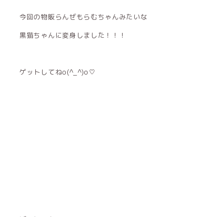
今回の物販らんぜもらむちゃんみたいな
黒猫ちゃんに変身しました！！！
ゲットしてねo(^_^)o♡