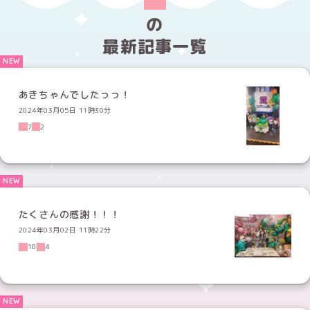
の
最新記事一覧
あきちゃんでしたっっ！
2024年03月05日 11時30分
7
2
たくさんの感謝！！！
2024年03月02日 11時22分
10
4