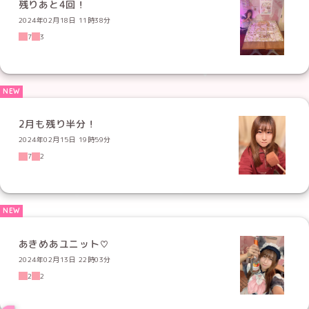
残りあと4回！
2024年02月18日 11時38分
7
3
2月も残り半分！
2024年02月15日 19時59分
7
2
あきめあユニット♡
2024年02月13日 22時03分
2
2