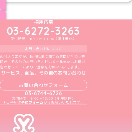
ブログ トップページへ
めいどりーみんTikTok公式アカウント
めいどりーみんX公式アカウント
めいどりーみんInstagram公式アカウント
めいどりーみんFacebook公式アカウン
めいどりーみんYouTube公式アカ
採用応募
03-6272-3263
受付時間：10:00～19:00（年中無休）
お問い合わせについて
恐れ入りますが、採用応募に関するお問い合わせを
除き、その他のお問い合わせはメールまたはお問い
合わせフォームよりご連絡をお願いいたします。
サービス、商品、その他のお問い合わせ
お問い合わせフォーム
03-6744-6726
受付時間：9:00～18:00（年中無休）
＊ご予約は
予約フォーム
からお願いいたします。