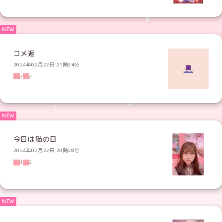
コメ返
2024年02月22日 21時24分
2
2
今日は猫の日
2024年02月22日 20時28分
3
2