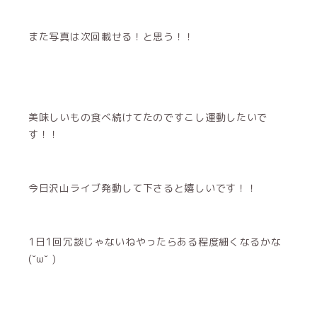
また写真は次回載せる！と思う！！
美味しいもの食べ続けてたのですこし運動したいで
す！！
今日沢山ライブ発動して下さると嬉しいです！！
1日1回冗談じゃないねやったらある程度細くなるかな
(˘ω˘ )