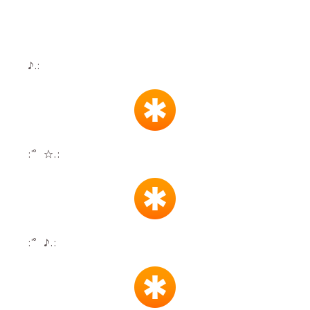
♪.:
:'゜☆.:
:'゜♪.: