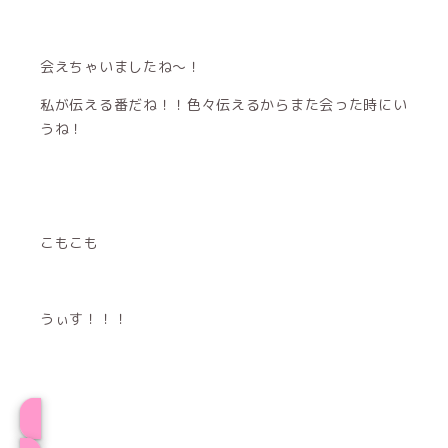
会えちゃいましたね～！
私が伝える番だね！！色々伝えるからまた会った時にい
うね！
こもこも
うぃす！！！
プロフィール