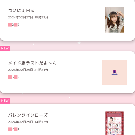
ついに明日ぁ
2024年02月27日 18時22分
2
5
メイド服ラストだよ～ん
2024年02月25日 21時21分
3
2
バレンタインローズ
2024年02月25日 14時15分
2
1