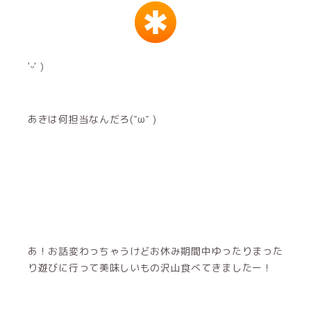
'ᵕ' )
あきは何担当なんだろ(˘ω˘ )
あ！お話変わっちゃうけどお休み期間中ゆったりまった
り遊びに行って美味しいもの沢山食べてきましたー！