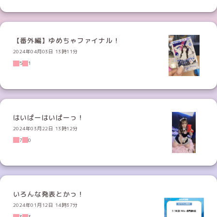
【番外編】ゆめちゃファイナル！
2024年04月03日 13時11分
5
1
はいぱーはいぱーっ！
2024年03月22日 13時12分
7
0
いろんな発表とかっ！
2024年01月12日 14時37分
3
3