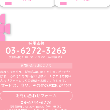
プロフィール
ブログ トップページへ
めいどりーみんTikTok公式アカウント
めいどりーみんX公式アカウント
めいどりーみんInstagram公式アカウント
めいどりーみんFacebook公式アカウン
めいどりーみんYouTube公式アカ
採用応募
03-6272-3263
受付時間：10:00～19:00（年中無休）
お問い合わせについて
恐れ入りますが、採用応募に関するお問い合わせを
除き、その他のお問い合わせはメールまたはお問い
合わせフォームよりご連絡をお願いいたします。
サービス、商品、その他のお問い合わせ
お問い合わせフォーム
03-6744-6726
受付時間：9:00～18:00（年中無休）