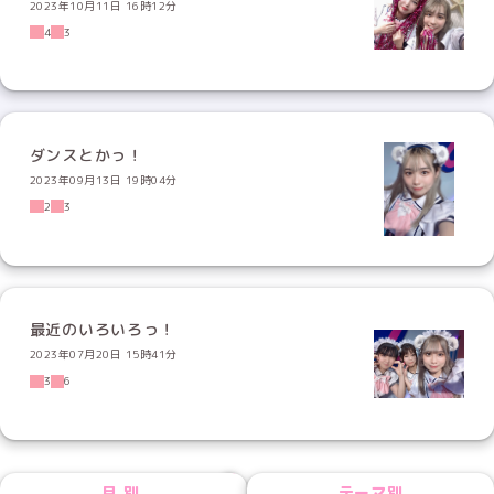
2023年10月11日 16時12分
4
3
ダンスとかっ！
2023年09月13日 19時04分
2
3
最近のいろいろっ！
2023年07月20日 15時41分
3
6
NEXT
月別
テーマ別