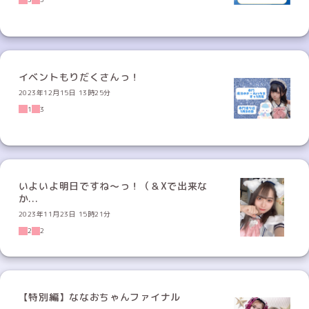
イベントもりだくさんっ！
2023年12月15日 13時25分
1
3
いよいよ明日ですね〜っ！（＆Xで出来な
か...
2023年11月23日 15時21分
2
2
【特別編】ななおちゃんファイナル