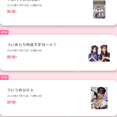
2023年07月19日 12時43分
1
1
ういあらち仲良すぎねーꔛ♡
2023年07月13日 16時04分
3
4
ういうめかふぇ
2023年07月10日 15時54分
3
2