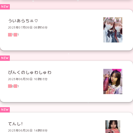
ういあらちꔛ♡
2023年07月09日 08時56分
1
1
ぴんくのしゅわしゅわ
2023年06月30日 10時03分
0
1
てんし!
2023年06月26日 14時38分