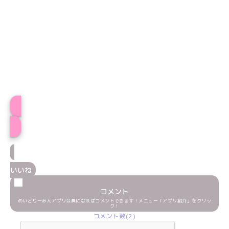
プロフィール
いいね
コメント
めいどりーみんアプリ会員になればコメントできます！メニュー「アプリ紹介」をクリッ
ク！
コメント数(2)