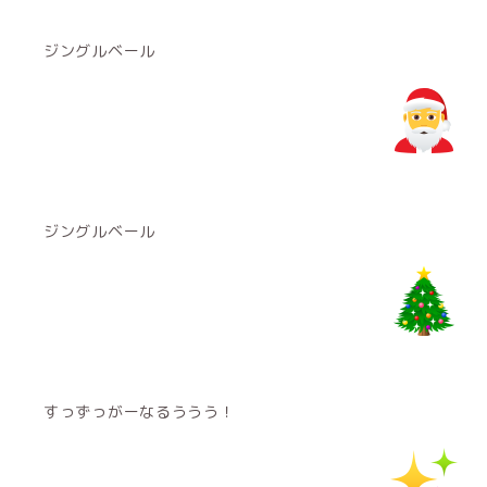
ジングルベール
ジングルベール
すっずっがーなるううう！