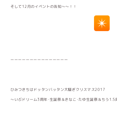
そして12月のイベントの告知～～！！
ーーーーーーーーーーーーーーー
ひみつきちはドッタンバッタン大騒ぎクリスマス2017
～いぶドリーム3周年･生誕祭＆きなこ･たゆ生誕祭＆ちう1.5