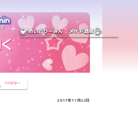
めいどりーみん
メイド酒場
次の記事へ
2017年11月22日