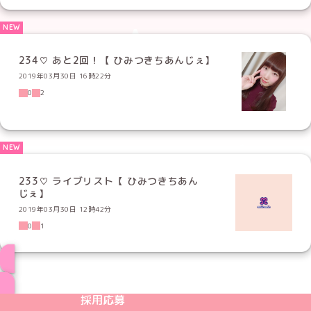
234♡ あと2回！【 ひみつきちあんじぇ】
2019年03月30日 16時22分
0
2
233♡ ライブリスト【 ひみつきちあん
じぇ】
2019年03月30日 12時42分
0
1
ブログ トップページへ
めいどりーみんTikTok公式アカウント
めいどりーみんX公式アカウント
めいどりーみんInstagram公式アカウント
めいどりーみんFacebook公式アカウン
めいどりーみんYouTube公式アカ
採用応募