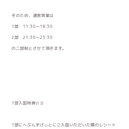
そのため、通常営業は
1部 11:30～18:30
2部 21:30～23:30
の二部制とさせて頂きます。
1部入国特典☆彡
1部にへぶんずげぃとにご入国いただいた際のレシート