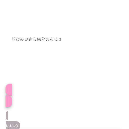
♡ひみつきち店♡あんじぇ
プロフィール
いいね