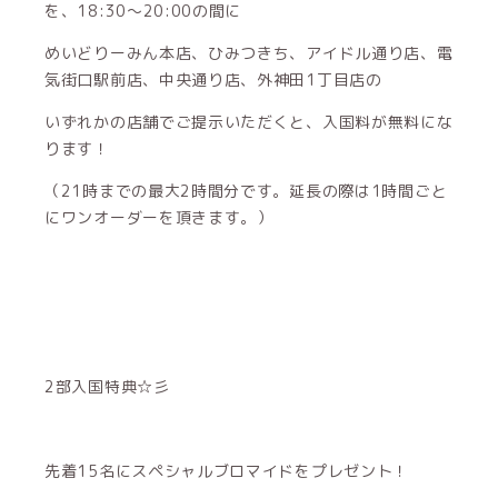
を、18:30～20:00の間に
めいどりーみん本店、ひみつきち、アイドル通り店、電
気街口駅前店、中央通り店、外神田1丁目店の
いずれかの店舗でご提示いただくと、入国料が無料にな
ります！
（21時までの最大2時間分です。延長の際は1時間ごと
にワンオーダーを頂きます。）
2部入国特典☆彡
先着15名にスペシャルブロマイドをプレゼント！