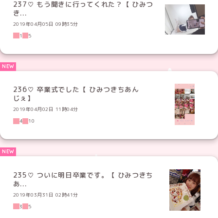
237♡ もう聞きに行ってくれた？【 ひみつ
き...
2019年04月05日 09時35分
1
5
236♡ 卒業式でした【 ひみつきちあん
じぇ】
2019年04月02日 11時04分
4
10
235♡ ついに明日卒業です。【 ひみつきち
あ...
2019年03月31日 02時41分
3
5