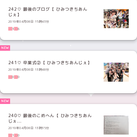
242♡ 最後のブログ【 ひみつきちあん
じぇ】
2019年04月08日 15時43分
3
6
241♡ 卒業式②【 ひみつきちあんじぇ】
2019年04月08日 13時48分
0
0
240♡ 最後のこめへん【 ひみつきちあん
じぇ...
2019年04月08日 13時35分
1
0