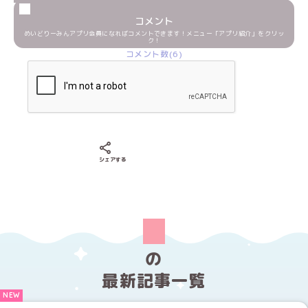
コメント
めいどりーみんアプリ会員になればコメントできます！メニュー「アプリ紹介」をクリッ
ク！
コメント数(6)
Xでシェアする
LINEでシェアする
Facebookでシェアする
シェアする
の
最新記事一覧