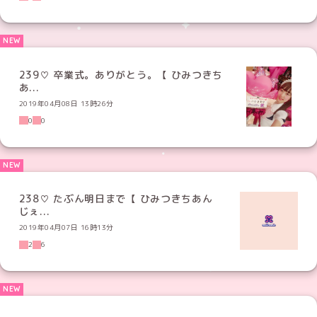
239♡ 卒業式。ありがとう。【 ひみつきち
あ...
2019年04月08日 13時26分
0
0
238♡ たぶん明日まで【 ひみつきちあん
じぇ...
2019年04月07日 16時13分
2
6