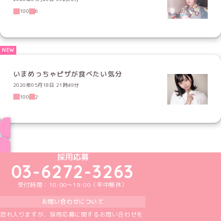
100
6
いまめっちゃピザが食べたい気分
2020年05月18日 21時49分
100
2
ブログ トップページへ
めいどりーみんTikTok公式アカウント
めいどりーみんX公式アカウント
めいどりーみんInstagram公式アカウント
めいどりーみんFacebook公式アカウン
めいどりーみんYouTube公式アカ
採用応募
03-6272-3263
受付時間：10:00～19:00（年中無休）
お問い合わせについて
恐れ入りますが、採用応募に関するお問い合わせを