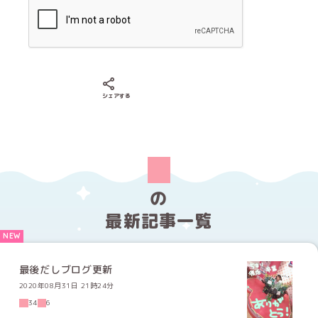
Xでシェアする
LINEでシェアする
Facebookでシェアする
シェアする
の
最新記事一覧
最後だしブログ更新
2020年08月31日 21時24分
34
6