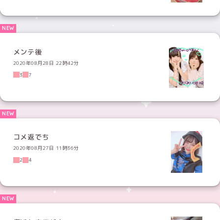
メンテ後
2020年08月28日 22時42分
3
7
コメ返でち
2020年08月27日 11時36分
2
4