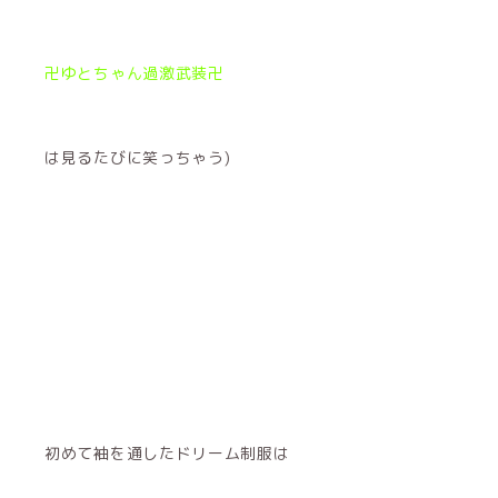
卍ゆとちゃん過激武装卍
は見るたびに笑っちゃう)
初めて袖を通したドリーム制服は