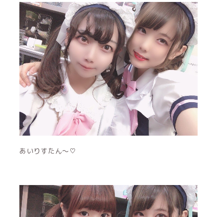
あいりすたん〜♡