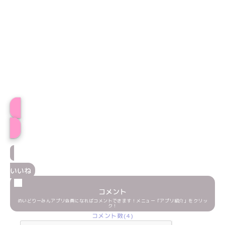
プロフィール
いいね
コメント
めいどりーみんアプリ会員になればコメントできます！メニュー「アプリ紹介」をクリッ
ク！
コメント数(4)