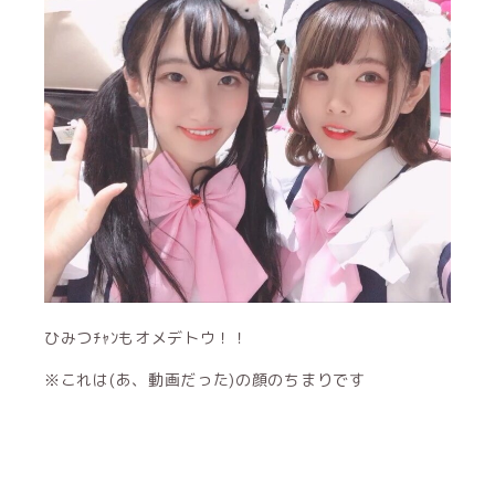
ひみつﾁｬﾝもオメデトウ！！
※これは(あ、動画だった)の顔のちまりです