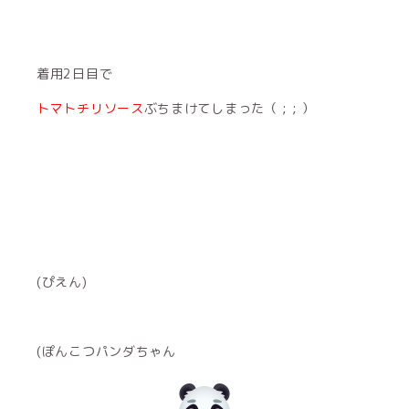
着用2日目で
トマトチリソース
ぶちまけてしまった（ ; ; ）
(ぴえん)
(ぽんこつパンダちゃん