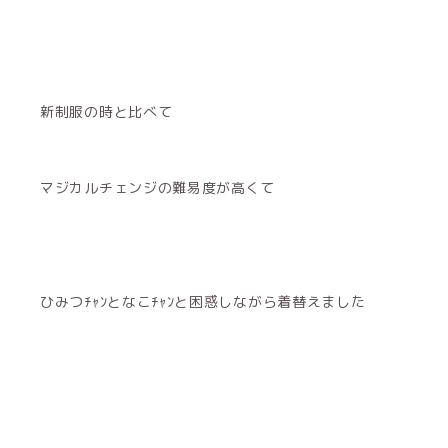
新制服の時と比べて
マジカルチェンジの難易度が高くて
ひみつﾁｬﾝとなこﾁｬﾝと困惑しながら着替えました