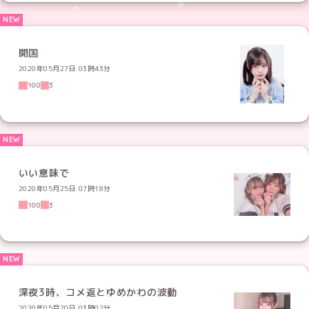
開国
2020年05月27日 03時43分
100
3
いい意味で
2020年05月25日 07時18分
100
3
深夜3時、コメ返とゆめかわの波動
2020年05月20日 03時02分