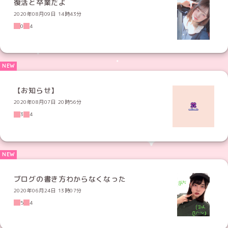
復活と卒業だよ
2020年08月09日 14時43分
0
4
【お知らせ】
2020年08月07日 20時56分
3
4
ブログの書き方わからなくなった
2020年06月24日 13時07分
5
4