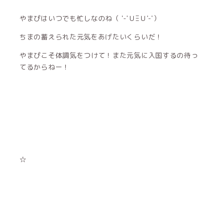
やまぴはいつでも忙しなのね（ '-'ＵΞＵ'-'）
ちまの蓄えられた元気をあげたいくらいだ！
やまぴこそ体調気をつけて！また元気に入国するの待っ
てるからねー！
☆