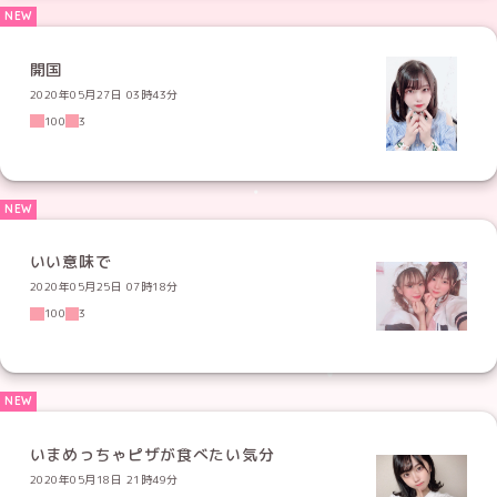
開国
2020年05月27日 03時43分
100
3
いい意味で
2020年05月25日 07時18分
100
3
いまめっちゃピザが食べたい気分
2020年05月18日 21時49分