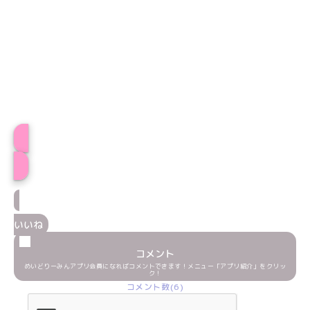
プロフィール
いいね
コメント
めいどりーみんアプリ会員になればコメントできます！メニュー「アプリ紹介」をクリッ
ク！
コメント数(6)