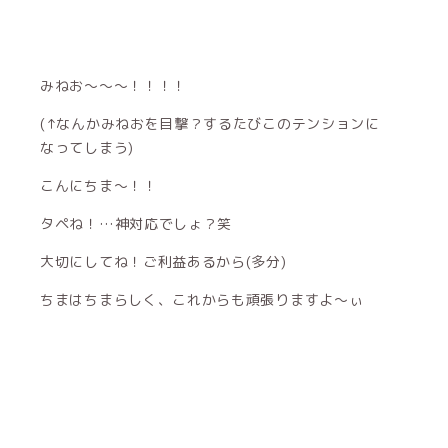
みねお〜〜〜！！！！
(↑なんかみねおを目撃？するたびこのテンションに
なってしまう)
こんにちま〜！！
タペね！…神対応でしょ？笑
大切にしてね！ご利益あるから(多分)
ちまはちまらしく、これからも頑張りますよ〜ぃ