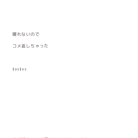
寝れないので
コメ返しちゃった
ｷｬｯｷｬｯ