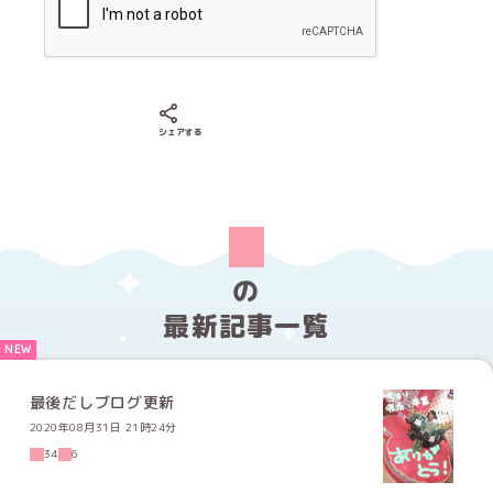
Xでシェアする
LINEでシェアする
Facebookでシェアする
シェアする
の
最新記事一覧
最後だしブログ更新
2020年08月31日 21時24分
34
6