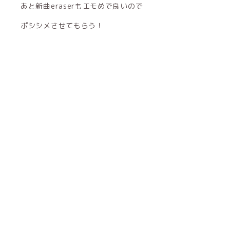
あと新曲eraserもエモめで良いので
ポシシメさせてもらう！