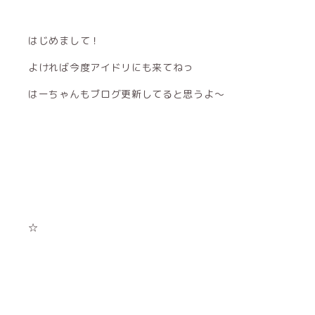
はじめまして！
よければ今度アイドリにも来てねっ
はーちゃんもブログ更新してると思うよ〜
☆