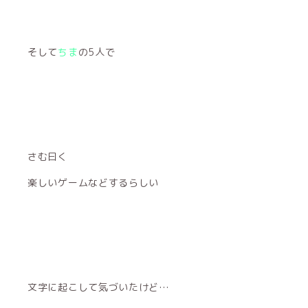
そして
ちま
の5人で
さむ曰く
楽しいゲームなどするらしい
文字に起こして気づいたけど…