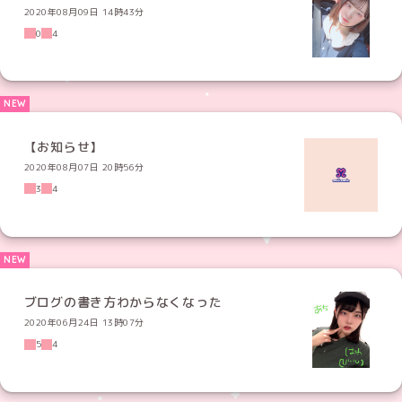
2020年08月09日 14時43分
0
4
【お知らせ】
2020年08月07日 20時56分
3
4
ブログの書き方わからなくなった
2020年06月24日 13時07分
5
4