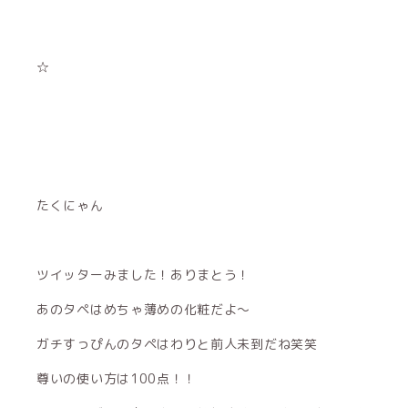
☆
たくにゃん
ツイッターみました！ありまとう！
あのタペはめちゃ薄めの化粧だよ〜
ガチすっぴんのタペはわりと前人未到だね笑笑
尊いの使い方は100点！！