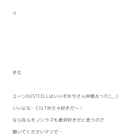
☆
きむ
エーンDUSTCELLはいいぞおぢさん仲間おった(;_;)
いいよな…CULTめちゃ好きだ〜！
なら在ルモノシラズも絶対好きだと思うので
聞いてくださいマジで…