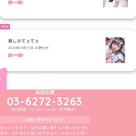
100
2
推しがてぇてぇ
2020年05月11日 20時50分
100
5
ブログ トップページへ
めいどりーみんTikTok公式アカウント
めいどりーみんX公式アカウント
めいどりーみんInstagram公式アカウント
めいどりーみんFacebook公式アカウン
めいどりーみんYouTube公式アカ
採用応募
03-6272-3263
受付時間：10:00～19:00（年中無休）
お問い合わせについて
恐れ入りますが、採用応募に関するお問い合わせを
除き、その他のお問い合わせはメールまたはお問い