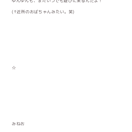
ゆんゆんも、またいつでも遊びに来るんだよ！
(↑近所のおばちゃんみたい。笑)
☆
みねお