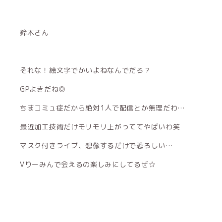
鈴木さん
それな！絵文字でかいよねなんでだろ？
GPよきだね◎
ちまコミュ症だから絶対1人で配信とか無理だわ…
最近加工技術だけモリモリ上がっててやばいわ笑
マスク付きライブ、想像するだけで恐ろしい…
Vりーみんで会えるの楽しみにしてるぜ☆