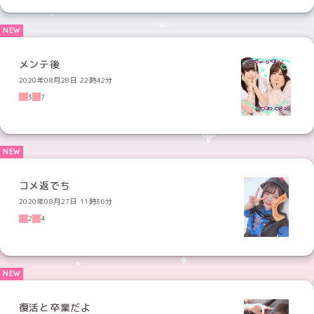
メンテ後
2020年08月28日 22時42分
3
7
コメ返でち
2020年08月27日 11時36分
2
4
復活と卒業だよ