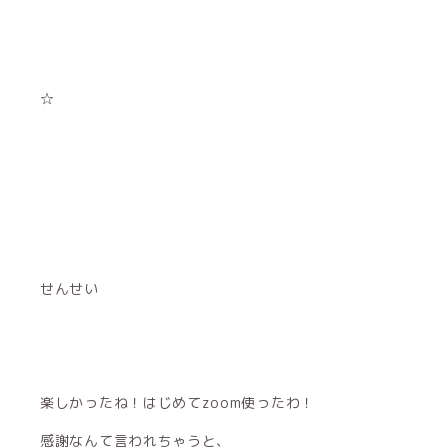
☆
せんせい
楽しかったね！はじめてzoom使ったわ！
感謝なんて言われちゃうと、