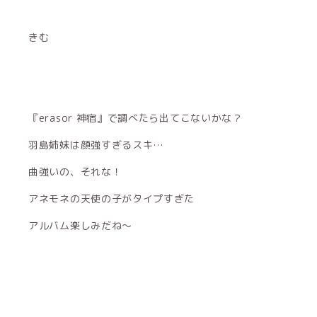
きむ
『erasor 神宿』で調べたら出てこないかな？
羽島姉妹は顔強すぎるスキ…
曲強いの、それな！
アネモネの天使の子がタイプすぎた
アルバム楽しみだね〜