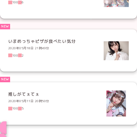
100
6
いまめっちゃピザが食べたい気分
2020年05月18日 21時49分
100
2
推しがてぇてぇ
2020年05月11日 20時50分
100
5
ブログ トップページへ