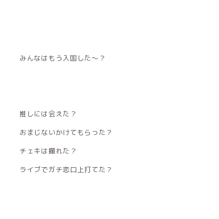
みんなはもう入国した〜？
推しには会えた？
おまじないかけてもらった？
チェキは撮れた？
ライブでガチ恋口上打てた？