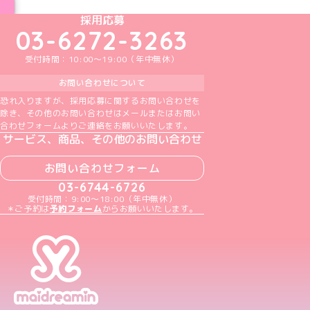
めいどりーみんTikTok公式アカウント
めいどりーみんX公式アカウント
めいどりーみんInstagram公式アカウント
めいどりーみんFacebook公式アカウン
めいどりーみんYouTube公式アカ
採用応募
03-6272-3263
受付時間：10:00～19:00（年中無休）
お問い合わせについて
恐れ入りますが、採用応募に関するお問い合わせを
除き、その他のお問い合わせはメールまたはお問い
合わせフォームよりご連絡をお願いいたします。
サービス、商品、その他のお問い合わせ
お問い合わせフォーム
03-6744-6726
受付時間：9:00～18:00（年中無休）
＊ご予約は
予約フォーム
からお願いいたします。