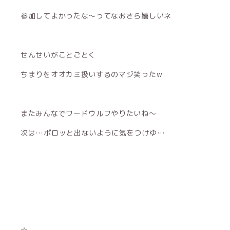
参加してよかったな〜ってなおさら嬉しいネ
せんせいがことごとく
ちまりをオオカミ扱いするのマジ笑ったw
またみんなでワードウルフやりたいね〜
次は…ポロッと出ないように気をつけゆ…