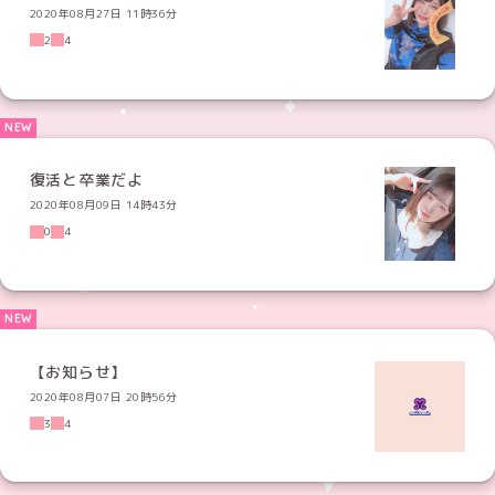
2020年08月27日 11時36分
2
4
復活と卒業だよ
2020年08月09日 14時43分
0
4
【お知らせ】
2020年08月07日 20時56分
3
4