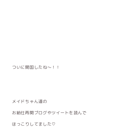
ついに開国したね〜！！
メイドちゃん達の
お給仕再開ブログやツイートを読んで
ほっこりしてました♡