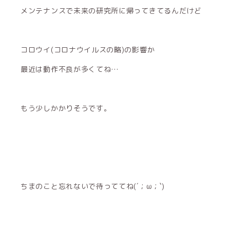
メンテナンスで未来の研究所に帰ってきてるんだけど
コロウイ(コロナウイルスの略)の影響か
最近は動作不良が多くてね…
もう少しかかりそうです。
ちまのこと忘れないで待っててね(´；ω；`)