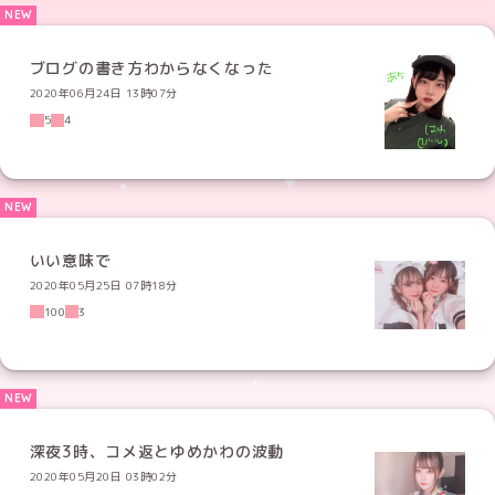
ブログの書き方わからなくなった
2020年06月24日 13時07分
5
4
いい意味で
2020年05月25日 07時18分
100
3
深夜3時、コメ返とゆめかわの波動
2020年05月20日 03時02分