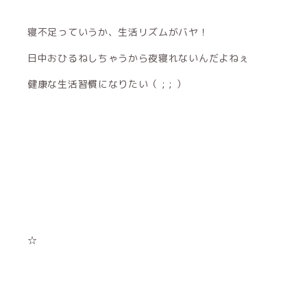
寝不足っていうか、生活リズムがバヤ！
日中おひるねしちゃうから夜寝れないんだよねぇ
健康な生活習慣になりたい（ ; ; ）
☆