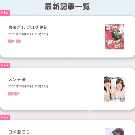
最新記事一覧
最後だしブログ更新
2020年08月31日 21時24分
34
6
メンテ後
2020年08月28日 22時42分
3
7
コメ返でち