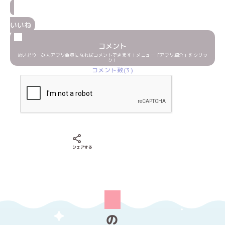
いいね
コメント
めいどりーみんアプリ会員になればコメントできます！メニュー「アプリ紹介」をクリッ
ク！
コメント数(3)
Xでシェアする
LINEでシェアする
Facebookでシェアする
シェアする
の