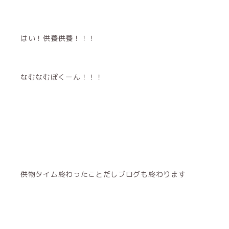
はい！供養供養！！！
なむなむぽくーん！！！
供物タイム終わったことだしブログも終わります