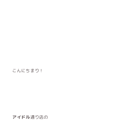
こんにちまり！
アイドル
通り店の