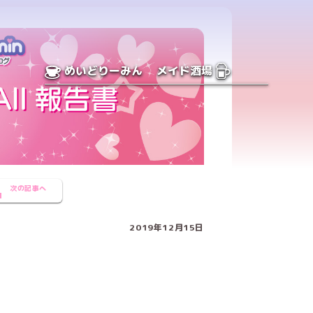
めいどりーみん
メイド酒場
次の記事へ
2019年12月15日