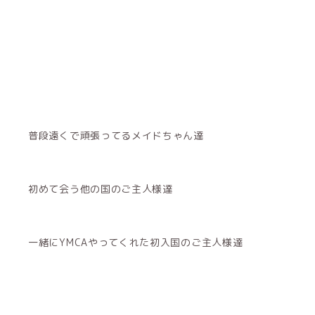
普段遠くで頑張ってるメイドちゃん達
初めて会う他の国のご主人様達
一緒にYMCAやってくれた初入国のご主人様達