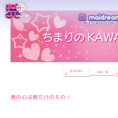
MENU
EN／JP
前の記事へ
記事一覧
君の心は君だけのもの！