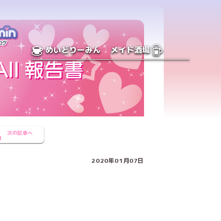
めいどりーみん
メイド酒場
次の記事へ
2020年01月07日