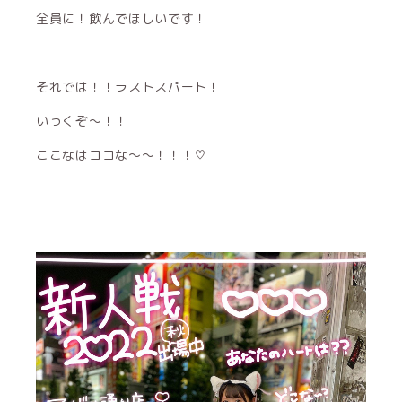
全員に！飲んでほしいです！
それでは！！ラストスパート！
いっくぞ〜！！
ここなはココな〜〜！！！♡