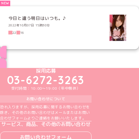
今日と違う明日はいつも。♪
2022年10月07日 15時30分
22
16
ブログ トップページへ
めいどりーみんTikTok公式アカウント
めいどりーみんX公式アカウント
めいどりーみんInstagram公式アカウント
めいどりーみんFacebook公式アカウン
めいどりーみんYouTube公式アカ
採用応募
03-6272-3263
受付時間：10:00～19:00（年中無休）
お問い合わせについて
恐れ入りますが、採用応募に関するお問い合わせを
除き、その他のお問い合わせはメールまたはお問い
合わせフォームよりご連絡をお願いいたします。
サービス、商品、その他のお問い合わせ
お問い合わせフォーム