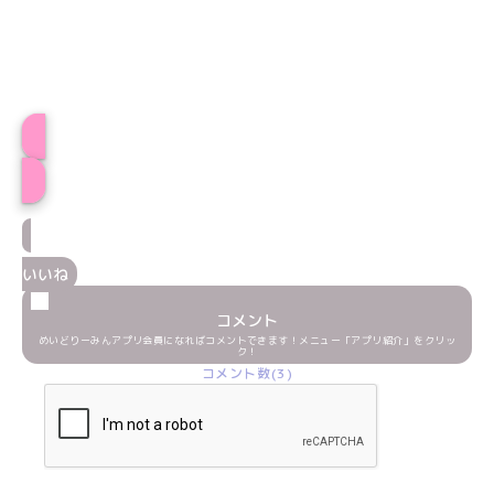
プロフィール
いいね
コメント
めいどりーみんアプリ会員になればコメントできます！メニュー「アプリ紹介」をクリッ
ク！
コメント数(3)