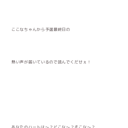
ここなちゃんから予選最終日の
熱い声が届いているので読んでくだせぇ！
あなたのハートは〜？どこな〜？そこな〜？