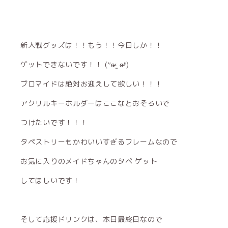
新人戦グッズは！！もう！！今日しか！！
ゲットできないです！！ (ᐡɞ̴̶̷ ̫ ɞ̴̶̷ᐡ)
ブロマイドは絶対お迎えして欲しい！！！
アクリルキーホルダーはここなとおそろいで
つけたいです！！！
タペストリーもかわいいすぎるフレームなので
お気に入りのメイドちゃんのタペ ゲット
してほしいです！
そして応援ドリンクは、本日最終日なので