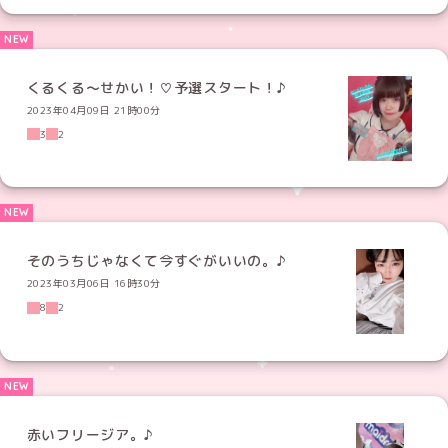
くるくる〜せかい！♡予選スタート！♪
2023年04月09日 21時00分
3
2
そのうちじゃなくて今すぐがいいの。♪
2023年03月06日 16時30分
8
2
赤いフリージア。♪