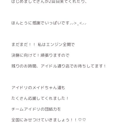
はじめましてさんが2回目来てくれたり、
ほんとうに感謝でいっぱいです⸝⸝> ̫ <⸝⸝
まだまだ！！ 私はエンジン全開で
決勝に向けて！頑張りますので
残りのお時間、アイドル通り店でお待ちしてます！
アイドリのメイドちゃん達も
たくさん応援してくれました！
チームアイドリの団結力を
全国にみせつけていきましょう！！♡♡