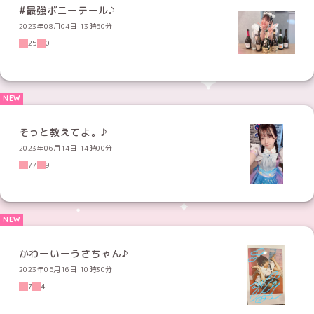
#最強ポニーテール♪
2023年08月04日 13時50分
25
0
そっと教えてよ。♪
2023年06月14日 14時00分
77
9
かわーいーうさちゃん♪
2023年05月16日 10時30分
7
4