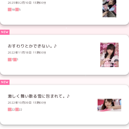
2023年02月10日 13時00分
18
5
おすわりとかできない。♪
2022年11月18日 11時00分
7
1
激しく舞い散る雪に包まれて。♪
2022年10月09日 13時00分
22
22