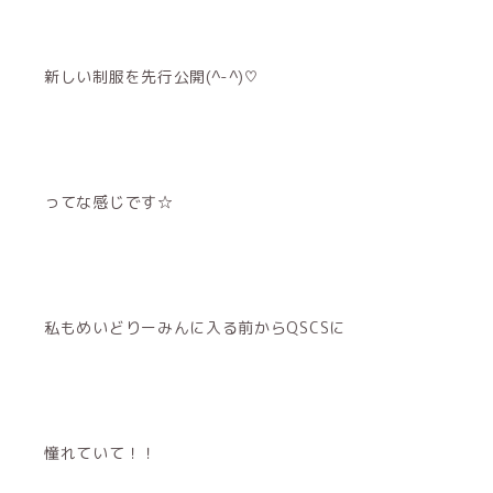
新しい制服を先行公開(^-^)♡
ってな感じです☆
私もめいどりーみんに入る前からQSCSに
憧れていて！！