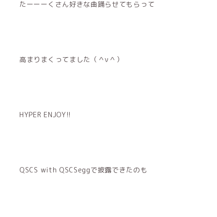
たーーーくさん好きな曲踊らせてもらって
高まりまくってました（＾ν＾）
HYPER ENJOY!!
QSCS with QSCSeggで披露できたのも