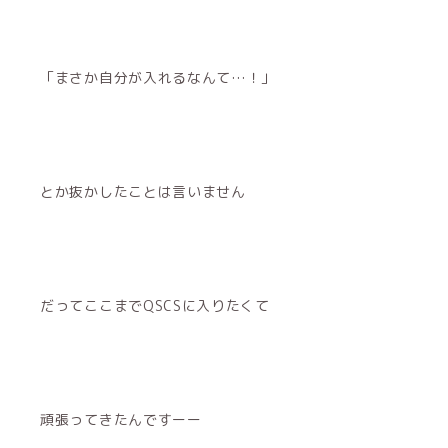
「まさか自分が入れるなんて…！」
とか抜かしたことは言いません
だってここまでQSCSに入りたくて
頑張ってきたんですーー