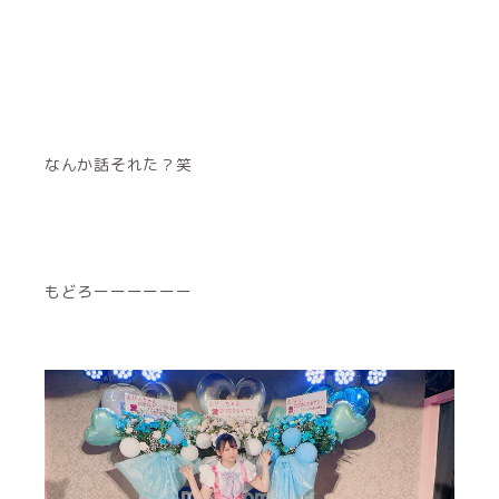
なんか話それた？笑
もどろーーーーーー