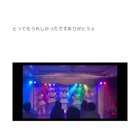
とってもうれしかったですありがとう☺︎