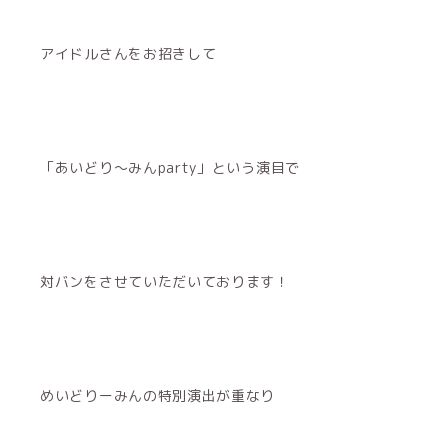
アイドルさんをお招きして
「あいどり〜みんparty」という演目で
対バンをさせていただいております！
めいどりーみんの特別演出が重なり