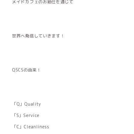
メイドカフェのお給仕を通じて
世界へ発信していきます！
QSCSの由来！
「Q」Quality
「S」Service
「C」Cleanliness