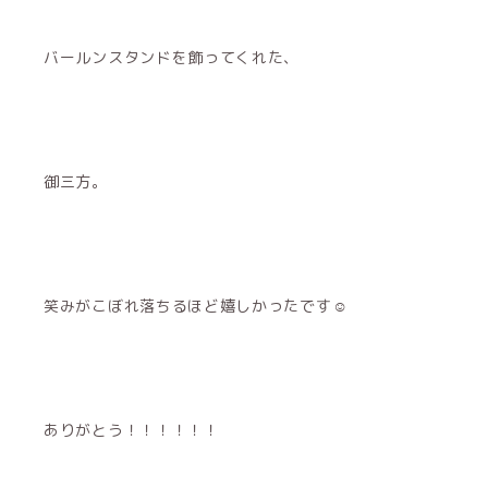
バールンスタンドを飾ってくれた、
御三方。
笑みがこぼれ落ちるほど嬉しかったです☺︎
ありがとう！！！！！！