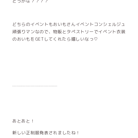
どうかな？？？？
どちらのイベントもおいもさんイベントコンシェルジュ
頑張りマンなので、物販とタペストリーでイベント衣装
のおいもをGETしてくれたら嬉しいなっ♡
┈┈┈┈┈┈┈┈┈┈
あとあと！
新しい正制服発表されましたね！