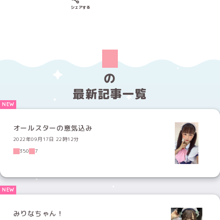
Xでシェアする
LINEでシェアする
Facebookでシェアする
シェアする
の
最新記事一覧
オールスターの意気込み
2022年09月17日 22時12分
350
7
みりなちゃん！