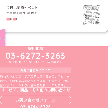
今日は浴衣イベント！
2022年07月27日 09時29分
10
1
ブログ トップページへ
めいどりーみんTikTok公式アカウント
めいどりーみんX公式アカウント
めいどりーみんInstagram公式アカウント
めいどりーみんFacebook公式アカウン
めいどりーみんYouTube公式アカ
採用応募
03-6272-3263
受付時間：10:00～19:00（年中無休）
お問い合わせについて
恐れ入りますが、採用応募に関するお問い合わせを
除き、その他のお問い合わせはメールまたはお問い
合わせフォームよりご連絡をお願いいたします。
サービス、商品、その他のお問い合わせ
お問い合わせフォーム
03-6744-6726