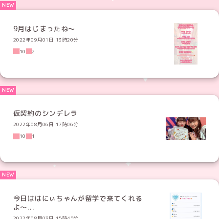
9月はじまったね〜
2022年09月01日 13時20分
10
2
仮契約のシンデレラ
2022年08月06日 17時06分
10
1
今日ははにぃちゃんが留学で来てくれる
よ〜...
2022年08月03日 15時45分