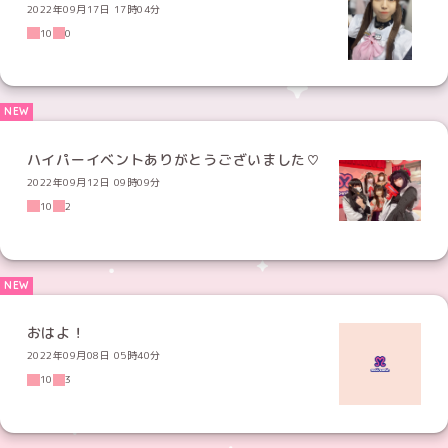
2022年09月17日 17時04分
10
0
ハイパーイベントありがとうございました♡
2022年09月12日 09時09分
10
2
おはよ！
2022年09月08日 05時40分
10
3