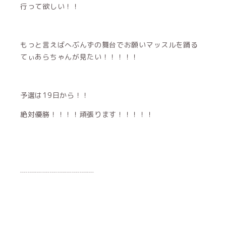
行って欲しい！！
もっと言えばへぶんずの舞台でお願いマッスルを踊る
てぃあらちゃんが見たい！！！！！
予選は19日から！！
絶対優勝！！！！頑張ります！！！！！
┈┈┈┈┈┈┈┈┈┈