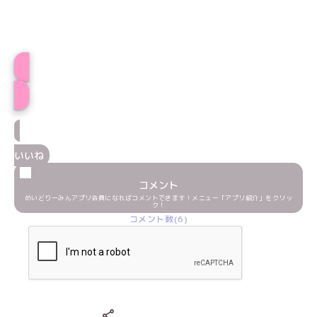
プロフィール
いいね
コメント
めいどりーみんアプリ会員になればコメントできます！メニュー「アプリ紹介」をクリッ
ク！
コメント数(6)