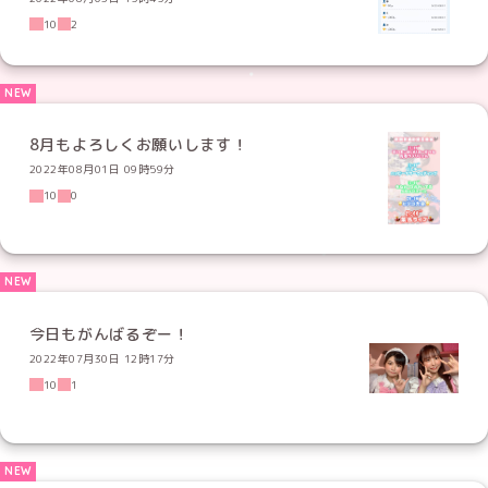
10
2
8月もよろしくお願いします！
2022年08月01日 09時59分
10
0
今日もがんばるぞー！
2022年07月30日 12時17分
10
1