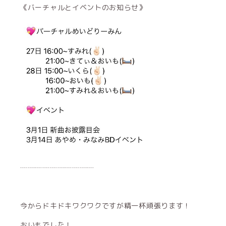
《バーチャルとイベントのお知らせ》
┈┈┈┈┈┈┈┈┈┈
今からドキドキワクワクですが精一杯頑張ります！
おいもでした！