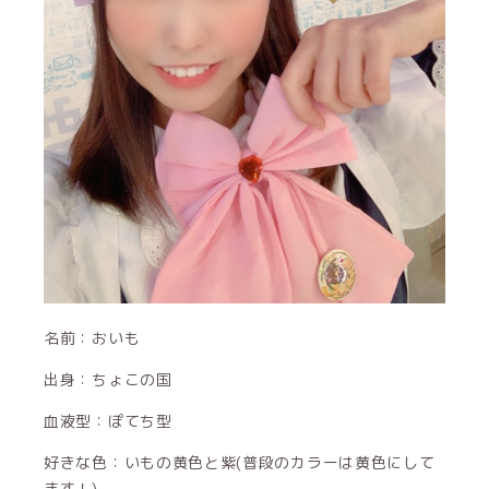
名前：おいも
出身：ちょこの国
血液型：ぽてち型
好きな色：いもの黄色と紫(普段のカラーは黄色にして
ます！)