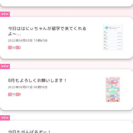
今日ははにぃちゃんが留学で来てくれる
よ〜...
2022年08月03日 15時45分
10
2
8月もよろしくお願いします！
2022年08月01日 09時59分
10
0
今日もがんばるぞー！