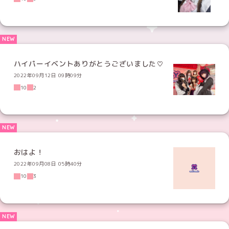
ハイパーイベントありがとうございました♡
2022年09月12日 09時09分
10
2
おはよ！
2022年09月08日 05時40分
10
3