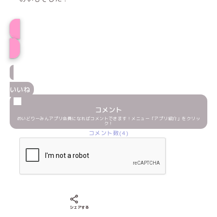
プロフィール
いいね
コメント
めいどりーみんアプリ会員になればコメントできます！メニュー「アプリ紹介」をクリッ
ク！
コメント数(4)
Xでシェアする
LINEでシェアする
Facebookでシェアする
シェアする