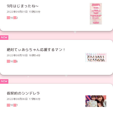
9月はじまったね〜
2022年09月01日 13時20分
10
2
絶対てぃあらちゃん応援するマン！
2022年08月10日 18時54分
10
6
仮契約のシンデレラ
2022年08月06日 17時06分
10
1