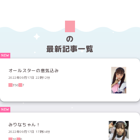
の
最新記事一覧
オールスターの意気込み
2022年09月17日 22時12分
350
7
みりなちゃん！
2022年09月17日 17時04分
10
0