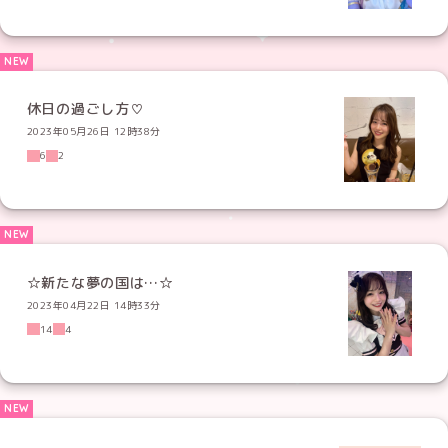
休日の過ごし方♡
2023年05月26日 12時38分
6
2
☆新たな夢の国は…☆
2023年04月22日 14時33分
14
4