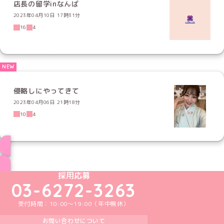
店長の留学inなんば
2023年04月10日 17時31分
16
4
侵略しにやってきて
2023年04月06日 21時18分
10
4
ブログ トップページへ
めいどりーみんTikTok公式アカウント
めいどりーみんX公式アカウント
めいどりーみんInstagram公式アカウント
めいどりーみんFacebook公式アカウン
めいどりーみんYouTube公式アカ
採用応募
03-6272-3263
受付時間：10:00～19:00（年中無休）
お問い合わせについて