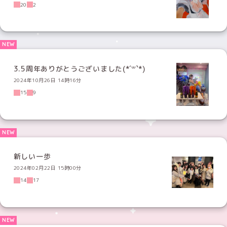
20
2
3.5周年ありがとうございました(*´꒳`*)
2024年10月26日 14時16分
15
9
新しい一歩
2024年02月22日 15時00分
14
17