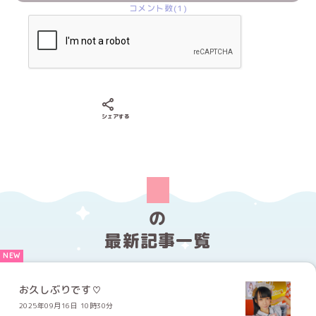
コメント数(1)
Xでシェアする
LINEでシェアする
Facebookでシェアする
シェアする
の
最新記事一覧
お久しぶりです♡
2025年09月16日 10時30分