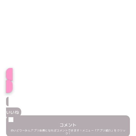
プロフィール
いいね
コメント
めいどりーみんアプリ会員になればコメントできます！メニュー「アプリ紹介」をクリッ
ク！