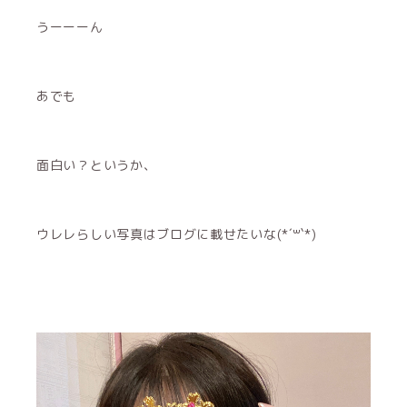
うーーーん
あでも
面白い？というか、
ウレレらしい写真はブログに載せたいな(*´꒳`*)