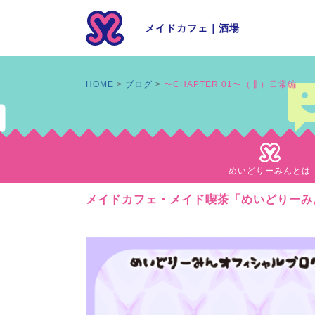
メイドカフェ
｜
酒場
HOME
ブログ
〜CHAPTER 01〜（非）日常編
めいどりーみんとは
メイドカフェ・メイド喫茶「めいどりーみん