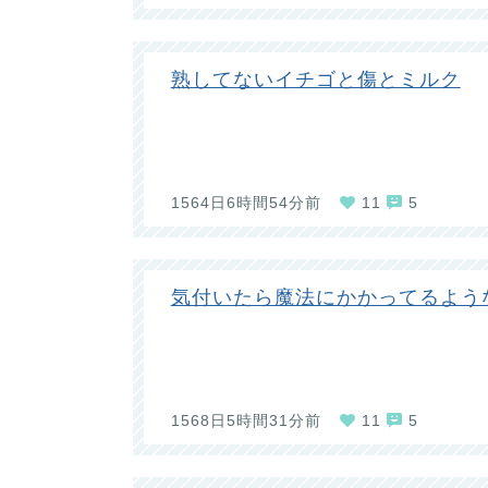
熟してないイチゴと傷とミルク
1564日6時間54分前
11
5
気付いたら魔法にかかってるよう
1568日5時間31分前
11
5