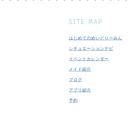
はじめてのめいどりーみん
シチュエーションナビ
イベントカレンダー
メイド紹介
ブログ
アプリ紹介
予約