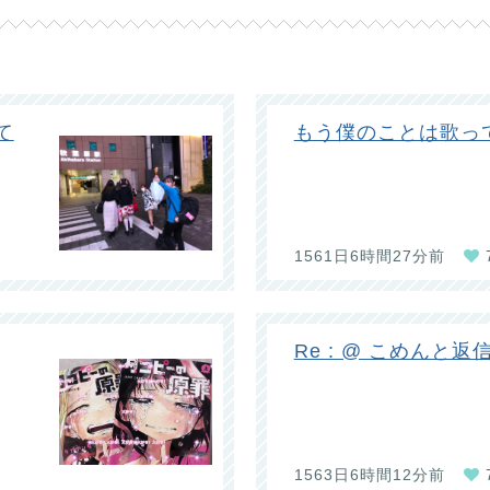
て
もう僕のことは歌っ
1561日6時間27分前
Re : @ こめんと返
1563日6時間12分前