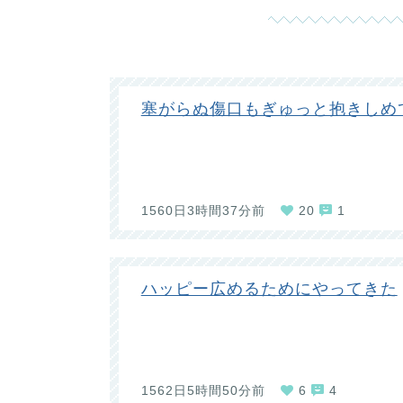
塞がらぬ傷口もぎゅっと抱きしめ
1560日3時間37分前
20
1
ハッピー広めるためにやってきた
1562日5時間50分前
6
4