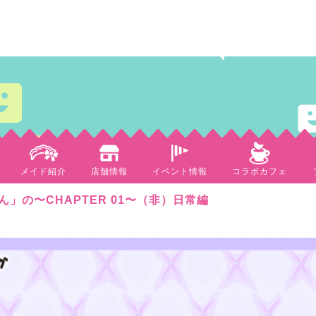
メイド紹介
店舗情報
イベント情報
コラボカフェ
」の〜CHAPTER 01〜（非）日常編