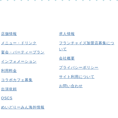
店舗情報
求人情報
メニュー・ドリンク
フランチャイズ加盟店募集につ
いて
宴会・パーティープラン
会社概要
インフォメーション
プライバシーポリシー
利用料金
サイト利用について
コラボカフェ募集
お問い合わせ
出演依頼
QSCS
めいどりーみん海外情報