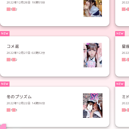
2022年12月28日 19時55分
202
3
2
4
コメ返
星
2022年12月27日 02時32分
202
3
2
2
冬のプリズム
ミ
2022年12月22日 14時36分
202
7
3
6