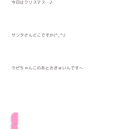
今日はクリスマス…♪
サンタさんどこですか(^_^;)
ラピちゃんこのあとおきゅいんです〜
プロフィール