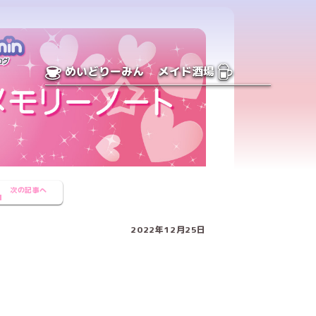
めいどりーみん
メイド酒場
次の記事へ
2022年12月25日