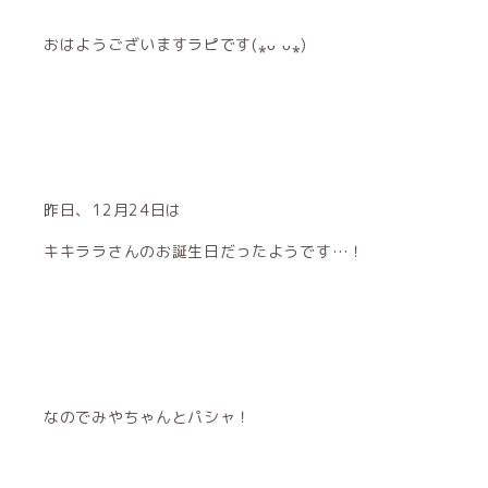
おはようございますラピです(⁎ᴗ ᴗ⁎)
昨日、12月24日は
キキララさんのお誕生日だったようです…！
なのでみやちゃんとパシャ！