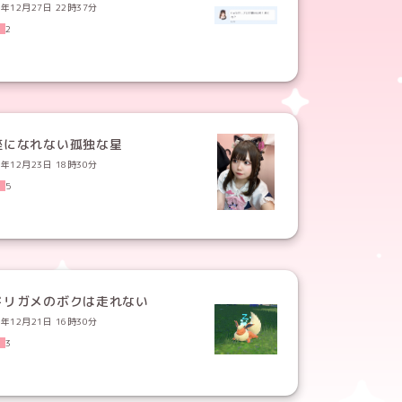
2年12月27日 22時37分
2
座になれない孤独な星
2年12月23日 18時30分
5
ドリガメのボクは走れない
2年12月21日 16時30分
3