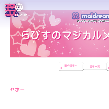
MENU
EN／JP
前の記事へ
記事一覧
ヤホー