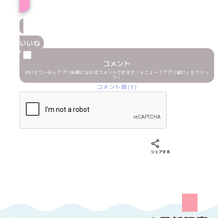
いいね
コメント
めいどりーみんアプリ会員になればコメントできます！メニュー「アプリ紹介」をクリッ
ク！
コメント数(3)
Xでシェアする
LINEでシェア
Fac
シェアする