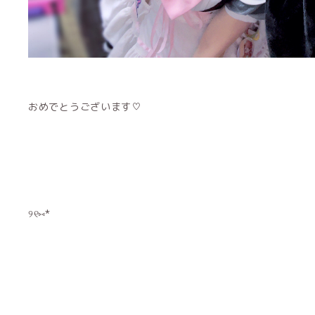
おめでとうございます♡
୨୧⑅*