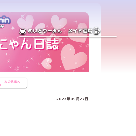
めいどりーみん
メイド酒場
次の記事へ
2023年05月27日