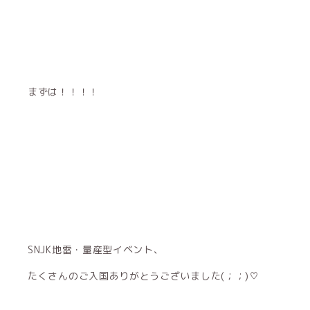
まずは！！！！
SNJK地雷・量産型イベント、
たくさんのご入国ありがとうございました(；；)♡