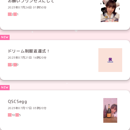
お願いプリンセスにして
2023年07月24日 01時50分
2
1
ドリーム制服返還式！
2023年07月21日 14時20分
2
0
QSCSegg
2023年07月17日 03時20分
10
5