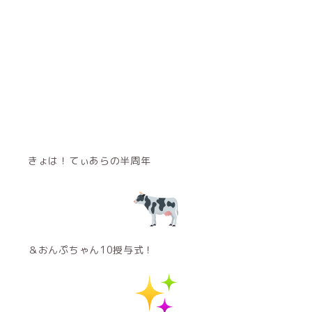
きょは！てぃあらの半周年
＆おんぷちゃん10授与式！