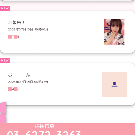
ご報告！！
2023年07月16日 19時00分
7
8
おーーーん
2023年07月15日 06時45分
4
2
ブログ トップページへ
めいどりーみんTikTok公式アカウント
めいどりーみんX公式アカウント
めいどりーみんInstagram公式アカウント
めいどりーみんFacebook公式アカウン
めいどりーみんYouTube公式アカ
採用応募
03-6272-3263