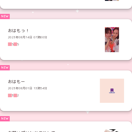
おはもっ！
2023年08月14日 07時00分
5
5
おはもー
2023年08月01日 13時54分
3
2