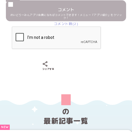
コメント
めいどりーみんアプリ会員になればコメントできます！メニュー「アプリ紹介」をクリッ
ク！
コメント数(2)
Xでシェアする
LINEでシェアする
Facebookでシェアする
シェアする
の
最新記事一覧