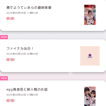
奏でようてぃあらの最終楽章
2023年08月28日 11時32分
5
1
ファイナル当日！
2023年08月25日 09時53分
3
4
egg発表会と新人戦のお話
2023年08月20日 07時00分
5
0