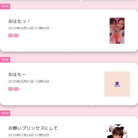
おはもっ！
2023年08月14日 07時00分
5
5
おはもー
2023年08月01日 13時54分
3
2
お願いプリンセスにして
2023年07月24日 01時50分