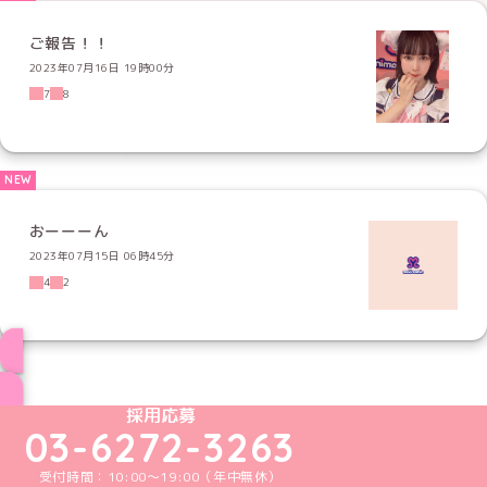
ご報告！！
2023年07月16日 19時00分
7
8
おーーーん
2023年07月15日 06時45分
4
2
ブログ トップページへ
めいどりーみんTikTok公式アカウント
めいどりーみんX公式アカウント
めいどりーみんInstagram公式アカウント
めいどりーみんFacebook公式アカウン
めいどりーみんYouTube公式アカ
採用応募
03-6272-3263
受付時間：10:00～19:00（年中無休）