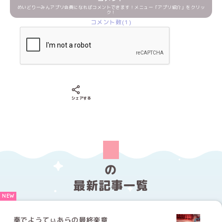
めいどりーみんアプリ会員になればコメントできます！メニュー「アプリ紹介」をクリッ
ク！
コメント数(1)
Xでシェアする
LINEでシェアする
Facebookでシェアする
シェアする
の
最新記事一覧
奏でようてぃあらの最終楽章