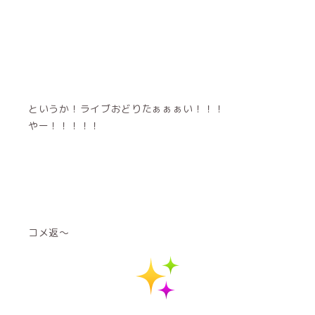
というか！ライブおどりたぁぁぁい！！！
やー！！！！！
コメ返〜