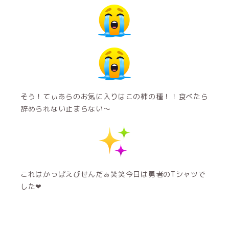
そう！てぃあらのお気に入りはこの柿の種！！食べたら
辞められない止まらない〜
これはかっぱえびせんだぁ笑笑今日は勇者のTシャツで
した❤