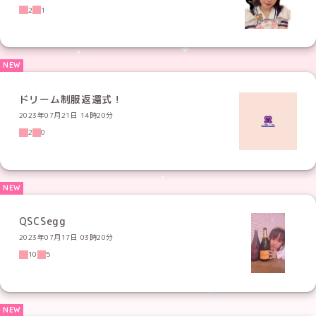
2
1
ドリーム制服返還式！
2023年07月21日 14時20分
2
0
QSCSegg
2023年07月17日 03時20分
10
5