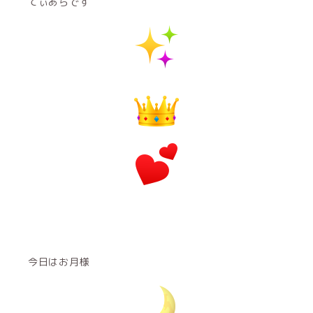
てぃあらです
今日はお月様