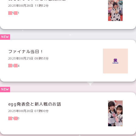
2023年08月28日 11時32分
5
1
ファイナル当日！
2023年08月25日 09時53分
3
4
egg発表会と新人戦のお話
2023年08月20日 07時00分
5
0