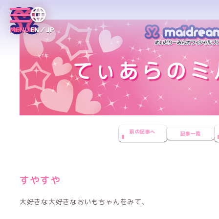
MENU
EN／JP
前の記事へ
記事一覧
すやすや
大好きな大好きなおいもちゃんをみて、