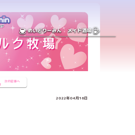
めいどりーみん
メイド酒場
次の記事へ
2022年04月16日