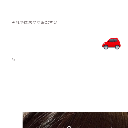
それではおやすみなさい
³₃