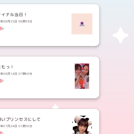
ァイナル当日！
3年08月25日 09時53分
4
はもっ！
3年08月14日 07時00分
5
願いプリンセスにして
3年07月24日 01時50分
1