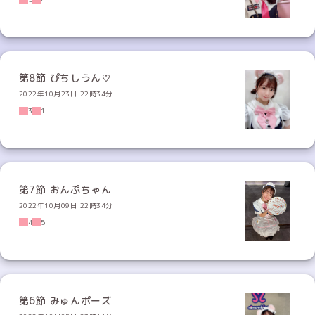
第8節 ぴちしうん♡
2022年10月23日 22時34分
3
1
第7節 おんぷちゃん
2022年10月09日 22時34分
4
5
第6節 みゅんポーズ