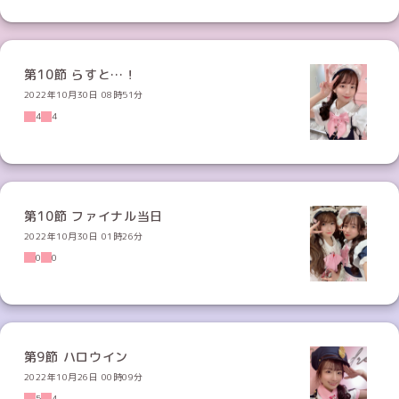
第10節 らすと…！
2022年10月30日 08時51分
4
4
第10節 ファイナル当日
2022年10月30日 01時26分
0
0
第9節 ハロウイン
2022年10月26日 00時09分
5
4