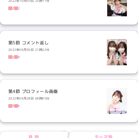
2022年10月05日 23時11分
2
2
第5節 コメント返し
2022年09月30日 21時22分
2
3
第4節 プロフィール画像
2022年09月28日 08時05分
3
0
NEXT
月別
テーマ別