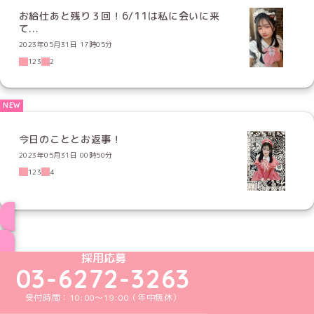
お給仕あと残り３回！6/11は私に会いに来
て...
2023年05月31日 17時05分
123
2
今日のこととお返事！
2023年05月31日 00時50分
123
4
ブログ トップページへ
めいどりーみんTikTok公式アカウント
めいどりーみんX公式アカウント
めいどりーみんInstagram公式アカウント
めいどりーみんFacebook公式アカウン
めいどりーみんYouTube公式アカ
採用応募
03-6272-3263
受付時間：10:00～19:00（年中無休）