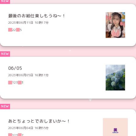
最後のお給仕楽しもうね〜！
2023年06月11日 10時17分
22
5
06/05
2023年06月05日 16時31分
123
3
あとちょっとでおしまいか〜！
2023年06月04日 16時55分
123
7