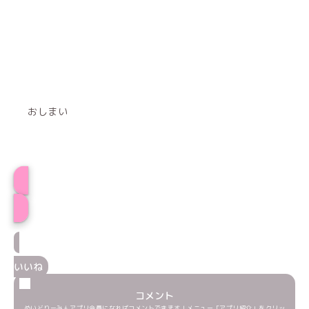
おしまい
プロフィール
いいね
コメント
めいどりーみんアプリ会員になればコメントできます！メニュー「アプリ紹介」をクリッ