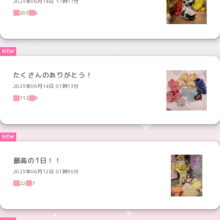
2023年06月14日 17時17分
203
6
たくさんのありがとう！
2023年06月14日 01時13分
112
9
最高の1日！！
2023年06月12日 01時36分
22
7