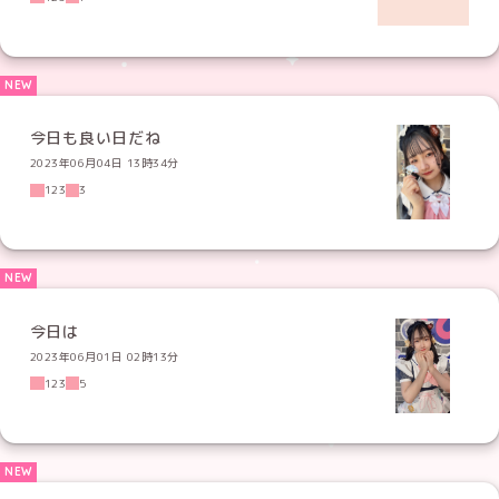
今日も良い日だね
2023年06月04日 13時34分
123
3
今日は
2023年06月01日 02時13分
123
5