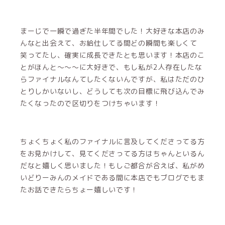
まーじで一瞬で過ぎた半年間でした！大好きな本店のみ
んなと出会えて、お給仕してる間どの瞬間も楽しくて
笑ってたし、確実に成長できたとも思います！本店のこ
とがほんと〜〜〜に大好きで、もし私が2人存在したな
らファイナルなんてしたくないんですが、私はただのひ
とりしかいないし、どうしても次の目標に飛び込んでみ
たくなったので区切りをつけちゃいます！
ちょくちょく私のファイナルに言及してくださってる方
をお見かけして、見てくださってる方はちゃんといるん
だなと嬉しく思いました！もしご都合が合えば、私がめ
いどりーみんのメイドである間に本店でもブログでもま
たお話できたらちょー嬉しいです！