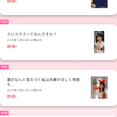
0
2
クリスマスってなんですか？
2023年12月24日 02時00分
0
4
誰がなんと言おうと私は未練がましく何度
も...
2023年12月21日 21時30分
0
2