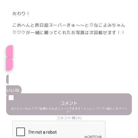
おわり！
こめへんと昨日超スーパーきゅ〜〜と♡なこよみちゃん
♡♡♡が一緒に撮ってくれたお写真は次回載せます！！
プロフィール
いいね
コメント
めいどりーみんアプリ会員になればコメントできます！メニュー「アプリ紹介」をクリッ
ク！
コメント数(4)