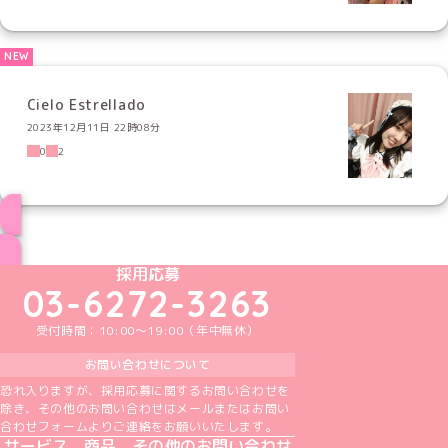
Cielo Estrellado
2023年12月11日 22時08分
0
2
ブログ トップページへ
めいどりーみんTikTok公式アカウント
めいどりーみんX公式アカウント
めいどりーみんInstagram公式アカウント
めいどりーみんFacebook公式アカウン
めいどりーみんYouTube公式アカ
採用応募
03-6272-3263
受付時間：10:00～19:00（年中無休）
お問い合わせについて
恐れ入りますが、採用応募に関するお問い合わせを
除き、その他のお問い合わせはメールまたはお問い
合わせフォームよりご連絡をお願いいたします。
サービス、商品、その他のお問い合わせ