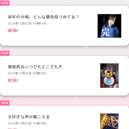
来年の今頃、どんな景色見つめてる？
2023年12月31日 10時51分
0
2
東南西北いつでもどこでも♬
2023年12月29日 05時00分
1
2
大好きな声が聴こえる
2023年12月25日 10時25分