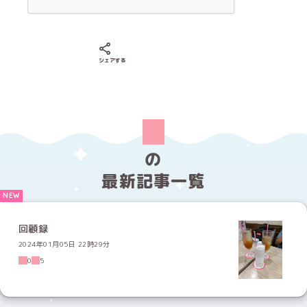
Xでシェアする
LINEでシェアする
Facebookでシェアする
シェアする
の
最新記事一覧
回顧録
2024年01月05日 22時29分
0
5