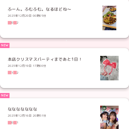
ふーん。ふむふむ。なるほどね〜
2023年12月20日 00時05分
0
2
本店クリスマスパーティまであと1日！
2023年12月19日 17時00分
1
2
ななななななな
2023年12月16日 20時51分
0
1