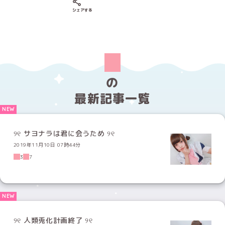
Xでシェアする
LINEでシェアする
Facebookでシェアする
シェアする
の
最新記事一覧
୨୧ サヨナラは君に会うため ୨୧
2019年11月10日 07時44分
3
7
୨୧ 人類兎化計画終了 ୨୧