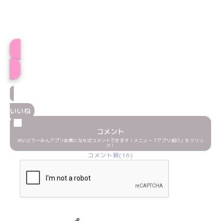
プロフィール
いいね
コメント
めいどりーみんアプリ会員になればコメントできます！メニュー「アプリ紹介」をクリッ
ク！
コメント数(16)