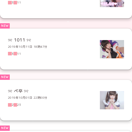
3
11
୨୧ 1011 ୨୧
2019年10月11日 18時47分
3
11
୨୧ ペ卒 ୨୧
2019年10月01日 22時00分
2
23