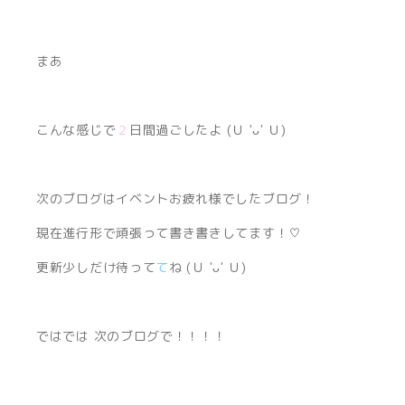
まあ
こんな感じで
２
日間過ごしたよ (Ｕ 'ᴗ' Ｕ)
次のブログはイベントお疲れ様でしたブログ！
現在進行形で頑張って書き書きしてます！♡
更新少しだけ待って
て
ね (Ｕ 'ᴗ' Ｕ)
ではでは 次のブログで！！！！