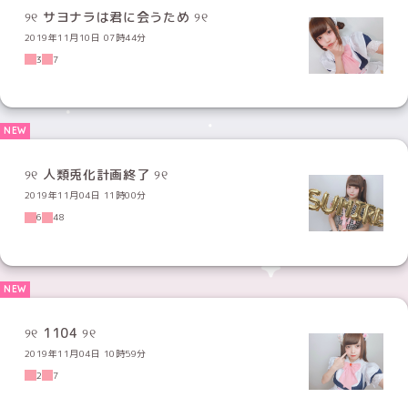
୨୧ サヨナラは君に会うため ୨୧
2019年11月10日 07時44分
3
7
୨୧ 人類兎化計画終了 ୨୧
2019年11月04日 11時00分
6
48
୨୧ 1104 ୨୧
2019年11月04日 10時59分
2
7