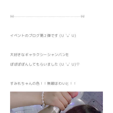
୨୧┈┈┈┈┈┈┈┈┈┈┈┈┈┈┈┈┈┈୨୧
イベントのブログ第２弾です (Ｕ 'ᴗ' Ｕ)
大好きなギャラクシーシャンパンを
ぽぽぽぽんしてもらいました (Ｕ 'ᴗ' Ｕ)♡
すみれちゃんの色！！無敵ほわいと！！