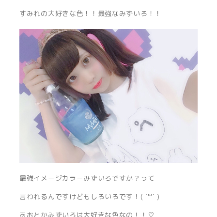
すみれの大好きな色！！最強なみずいろ！！
最強イメージカラーみずいろですか？って
言われるんですけどもしろいろです！( ˙꒳​˙ )
あおとかみずいろは大好きな色なの！！♡