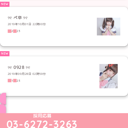
୨୧ ペ卒 ୨୧
2019年10月01日 22時00分
2
23
୨୧ 0928 ୨୧
2019年09月28日 02時59分
1
23
ブログ トップページへ
めいどりーみんTikTok公式アカウント
めいどりーみんX公式アカウント
めいどりーみんInstagram公式アカウント
めいどりーみんFacebook公式アカウン
めいどりーみんYouTube公式アカ
採用応募
03-6272-3263