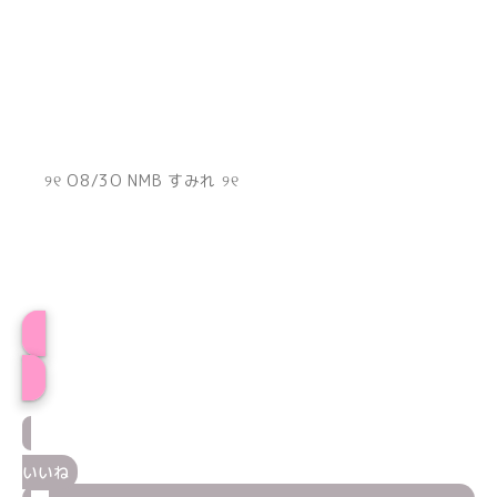
୨୧ O8/3O NMB すみれ ୨୧
プロフィール
いいね