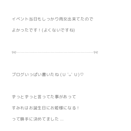
イベント当日もしっかり雨女出来てたので
よかったです！(よくないですね)
୨୧┈┈┈┈┈┈┈┈┈┈┈┈┈┈┈┈┈┈୨୧
ブログいっぱい書いたね (Ｕ 'ᴗ' Ｕ)♡
ずっとずっと言ってた事があって
すみれはお誕生日にお姫様になる！
って勝手に決めてました ...