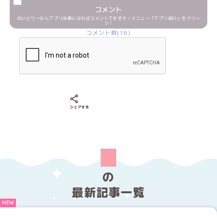
コメント
めいどりーみんアプリ会員になればコメントできます！メニュー「アプリ紹介」をクリッ
ク！
コメント数(16)
Xでシェアする
LINEでシェアする
Facebookでシェアする
シェアする
の
最新記事一覧