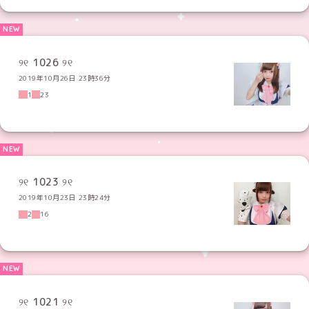
୨୧ 1026 ୨୧
2019年10月26日 23時36分
1
23
୨୧ 1023 ୨୧
2019年10月23日 23時24分
2
16
୨୧ 1021 ୨୧