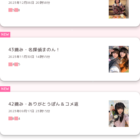
2023年12月06日 20時58分
5
8
43摘み・名探偵まのん！
2023年11月30日 14時55分
4
5
42摘み・ありがとうぽん＆コメ返
2023年09月17日 23時15分
8
4