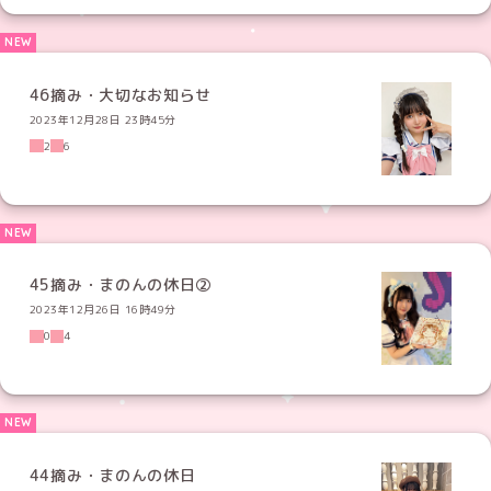
46摘み・大切なお知らせ
2023年12月28日 23時45分
2
6
45摘み・まのんの休日②
2023年12月26日 16時49分
0
4
44摘み・まのんの休日