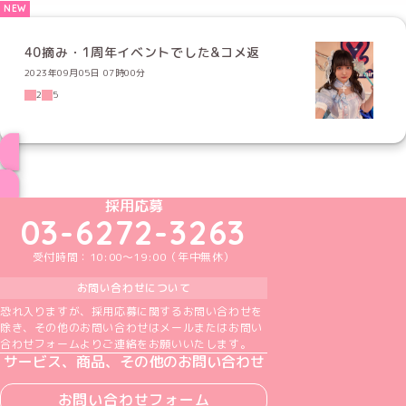
40摘み・1周年イベントでした&コメ返
2023年09月05日 07時00分
2
5
ブログ トップページへ
めいどりーみんTikTok公式アカウント
めいどりーみんX公式アカウント
めいどりーみんInstagram公式アカウント
めいどりーみんFacebook公式アカウン
めいどりーみんYouTube公式アカ
採用応募
03-6272-3263
受付時間：10:00～19:00（年中無休）
お問い合わせについて
恐れ入りますが、採用応募に関するお問い合わせを
除き、その他のお問い合わせはメールまたはお問い
合わせフォームよりご連絡をお願いいたします。
サービス、商品、その他のお問い合わせ
お問い合わせフォーム