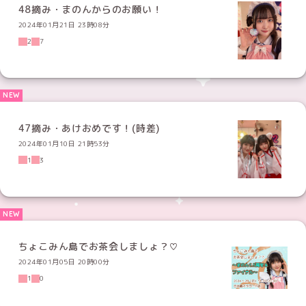
48摘み・まのんからのお願い！
2024年01月21日 23時08分
2
7
47摘み・あけおめです！(時差)
2024年01月10日 21時53分
1
3
ちょこみん島でお茶会しましょ？♡
2024年01月05日 20時00分
1
0