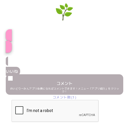
プロフィール
いいね
コメント
めいどりーみんアプリ会員になればコメントできます！メニュー「アプリ紹介」をクリッ
ク！
コメント数(3)