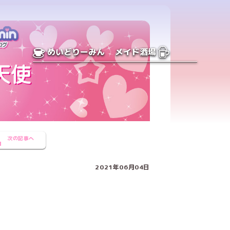
めいどりーみん
メイド酒場
次の記事へ
2021年06月04日