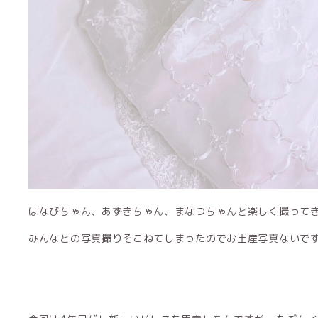
みんなとの写真撮りそこねてしまったのでお土産写真ないです…(´