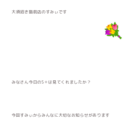
大須招き猫前店のすみぃです
みなさん今日のS＋は見てくれましたか？
今回すみぃからみんなに大切なお知らせがあります