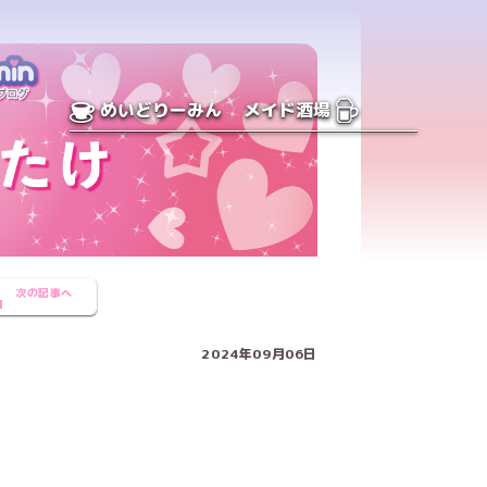
めいどりーみん
メイド酒場
次の記事へ
2024年09月06日