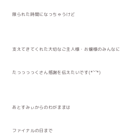
限られた時間になっちゃうけど
支えてきてくれた大切なご主人様・お嬢様のみんなに
たっっっっくさん感謝を伝えたいです(*´˘`*)
あとすみぃからのわがままは
ファイナルの日まで