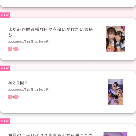
また心が踊る様な日々を追いかけたい気持
ち...
2024年03月14日 00時55分
7
2
あと2回✌︎
2024年03月13日 01時00分
8
3
今日のニーハイはすずちゃんから貰ったや