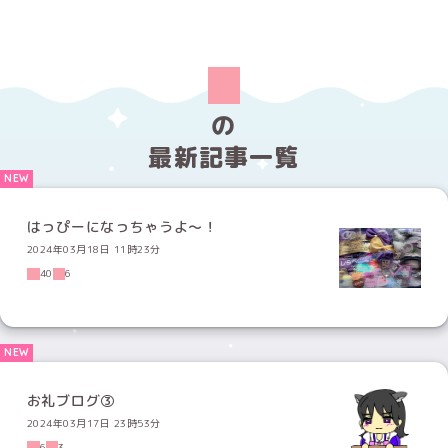
の
最新記事一覧
はっぴーになっちゃうよ〜！
2024年03月18日 11時23分
40
6
お礼ブログ③
2024年03月17日 23時53分
6
3