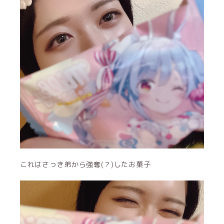
これはさっき弟から強奪(？)したお菓子