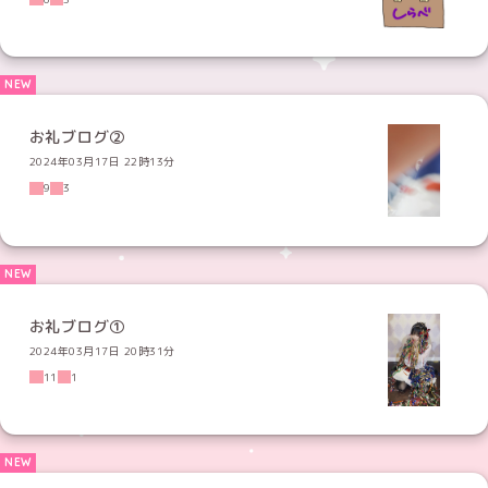
お礼ブログ②
2024年03月17日 22時13分
9
3
お礼ブログ①
2024年03月17日 20時31分
11
1