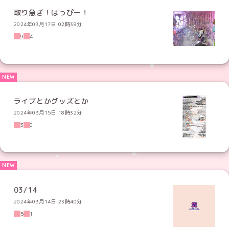
取り急ぎ！はっぴー！
2024年03月17日 02時38分
9
4
ライブとかグッズとか
2024年03月15日 18時32分
3
0
03/14
2024年03月14日 23時40分
5
1