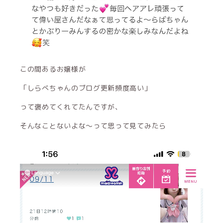
この間あるお嬢様が
「しらべちゃんのブログ更新頻度高い」
って褒めてくれてたんですが、
そんなことないよな〜って思って見てみたら