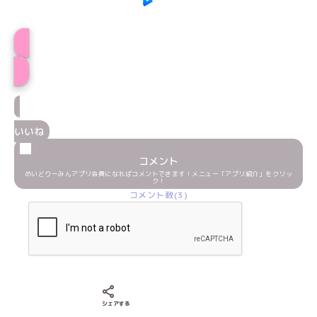
プロフィール
いいね
コメント
めいどりーみんアプリ会員になればコメントできます！メニュー「アプリ紹介」をクリッ
ク！
コメント数(3)
Xでシェアする
LINEでシェアする
Facebookでシェアする
シェアする