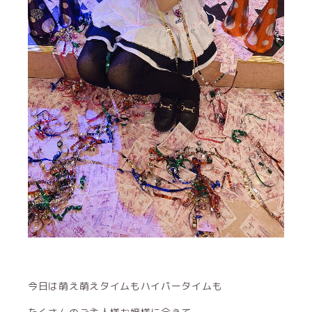
今日は萌え萌えタイムもハイパータイムも