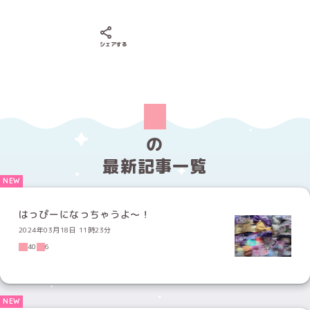
Xでシェアする
LINEでシェアする
Facebookでシェアする
シェアする
の
最新記事一覧
はっぴーになっちゃうよ〜！
2024年03月18日 11時23分
40
6