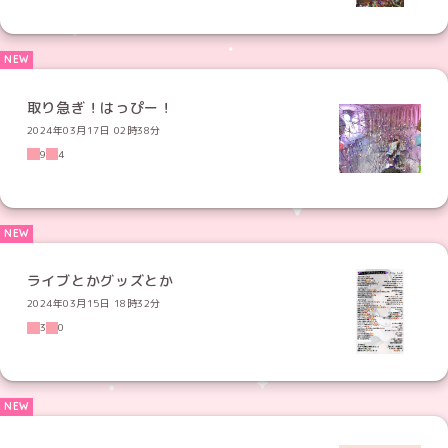
取り急ぎ！はっぴー！
2024年03月17日 02時38分
9
4
ライブとかグッズとか
2024年03月15日 18時32分
3
0