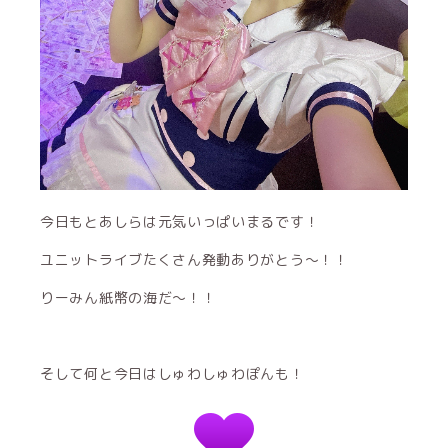
今日もとあしらは元気いっぱいまるです！
ユニットライブたくさん発動ありがとう〜！！
りーみん紙幣の海だ〜！！
そして何と今日はしゅわしゅわぽんも！