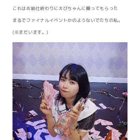
これはお給仕終わりにえびちゃんに撮ってもらった
まるでファイナルイベントかのようないでたちの私。
(※まだいます。)