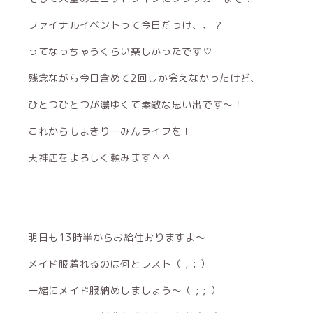
ファイナルイベントって今日だっけ、、？
ってなっちゃうくらい楽しかったです♡
残念ながら今日含めて2回しか会えなかったけど、
ひとつひとつが濃ゆくて素敵な思い出です〜！
これからもよきりーみんライフを！
天神店をよろしく頼みます＾＾
明日も13時半からお給仕おりますよ〜
メイド服着れるのは何とラスト（ ; ; ）
一緒にメイド服納めしましょう〜（ ; ; ）