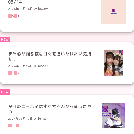
03/14
2024年03月14日 23時40分
5
1
また心が踊る様な日々を追いかけたい気持
ち...
2024年03月14日 00時55分
7
2
今日のニーハイはすずちゃんから貰ったや
つ...
2024年03月12日 01時15分
10
2