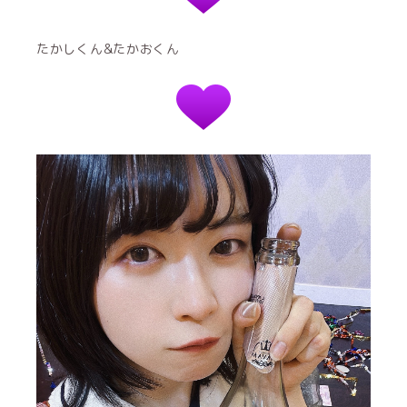
たかしくん&たかおくん