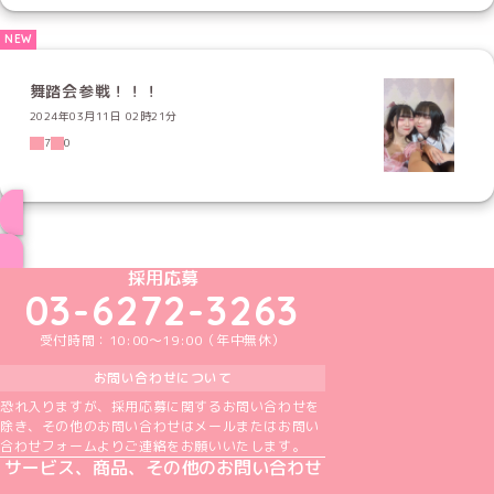
舞踏会参戦！！！
2024年03月11日 02時21分
7
0
ブログ トップページへ
めいどりーみんTikTok公式アカウント
めいどりーみんX公式アカウント
めいどりーみんInstagram公式アカウント
めいどりーみんFacebook公式アカウン
めいどりーみんYouTube公式アカ
採用応募
03-6272-3263
受付時間：10:00～19:00（年中無休）
お問い合わせについて
恐れ入りますが、採用応募に関するお問い合わせを
除き、その他のお問い合わせはメールまたはお問い
合わせフォームよりご連絡をお願いいたします。
サービス、商品、その他のお問い合わせ