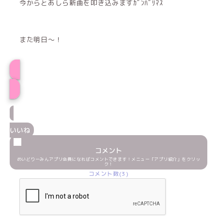
今からとあしら新曲を叩き込みますｶﾞﾝﾊﾞﾘﾏｽ
また明日〜！
プロフィール
いいね
コメント
めいどりーみんアプリ会員になればコメントできます！メニュー「アプリ紹介」をクリッ
ク！
コメント数(3)